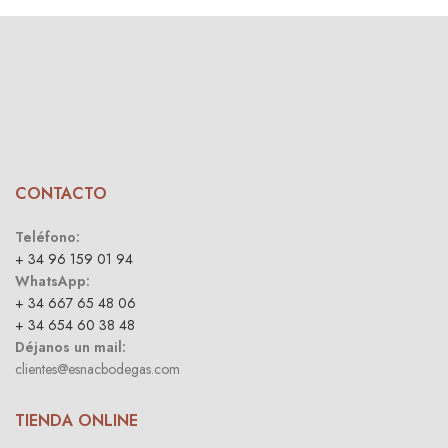
CONTACTO
Teléfono:
+ 34 96 159 01 94
WhatsApp:
+ 34 667 65 48 06
+ 34 654 60 38 48
Déjanos un mail:
clientes@esnacbodegas.com
TIENDA ONLINE