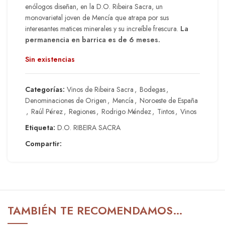
enólogos diseñan, en la D.O. Ribeira Sacra, un
monovarietal joven de Mencía que atrapa por sus
interesantes matices minerales y su increíble frescura.
La
permanencia en barrica es de 6 meses.
Sin existencias
Categorías:
Vinos de Ribeira Sacra
,
Bodegas
,
Denominaciones de Origen
,
Mencía
,
Noroeste de España
,
Raúl Pérez
,
Regiones
,
Rodrigo Méndez
,
Tintos
,
Vinos
Etiqueta:
D.O. RIBEIRA SACRA
Compartir:
TAMBIÉN TE RECOMENDAMOS…