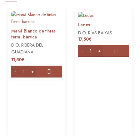
Ledes
Maná Blanco de tintas
D.O. RÍAS BAIXAS
ferm. barrica
17,50
€
D.O. RIBERA DEL
GUADIANA
11,50
€