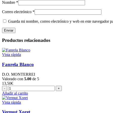
Nombre
*
Correo electrónico
*
Guarda mi nombre, correo electrónico y web en este navegador p
Productos relacionados
Vista rápida
Fanrela Blanco
D.O. MONTERREI
Valorado con
5.00
de 5
13,50
€
Fanrela
Blanco
Añadir al carrito
cantidad
Vista rápida
Vermut Xoret