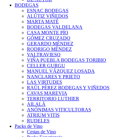
BODEGAS
ESNAC BODEGAS
ALÚTIZ VIÑEDOS
MARTA MATÉ
BODEGAS VALDELANA
CASA MONTE PÍO
GÓMEZ CRUZADO
GERARDO MÉNDEZ
RODRIGO MÉNDEZ
VALTRAVIESO
VIÑA PUEBLA BODEGAS TORIBIO
CELLER GURGU
MANUEL VÁZQUEZ LOSADA
NANCLARES Y PRIETO
LAS VIRTUDES
RAÚL PÉREZ BODEGAS Y VIÑEDOS
CAVAS MAREVIA
TERRITORIO LUTHIER
AILALÁ
ANÓNIMAS VITICULTORAS
ATRIUM VITIS
RUDELES
Packs de Vino
Cestas de Vino