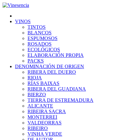
VINOS
TINTOS
BLANCOS
ESPUMOSOS
ROSADOS
ECOLÓGICOS
ELABORACIÓN PROPIA
PACKS
DENOMINACIÓN DE ORIGEN
RIBERA DEL DUERO
RIOJA
RÍAS BAIXAS
RIBERA DEL GUADIANA
BIERZO
TIERRA DE ESTREMADURA
ALICANTE
RIBEIRA SACRA
MONTERREI
VALDEORRAS
RIBEIRO
VINHA VERDE
DE AUTOR