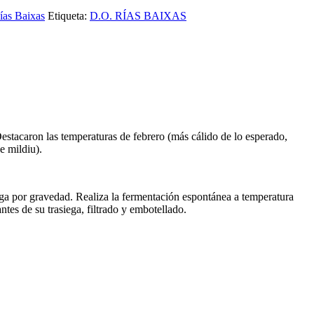
ías Baixas
Etiqueta:
D.O. RÍAS BAIXAS
stacaron las temperaturas de febrero (más cálido de lo esperado,
e mildiu).
nga por gravedad. Realiza la fermentación espontánea a temperatura
tes de su trasiega, filtrado y embotellado.