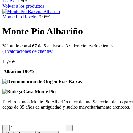
Ledes
17,50
€
Volver a los productos
Monte Pío Raxeira
9,95
€
Monte Pío Albariño
Valorado con
4.67
de 5 en base a
3
valoraciones de clientes
(
3
valoraciones de clientes)
11,95
€
Albariño 100%
Rías Baixas
Casa Monte Pío
El vino blanco Monte Pío Albariño nace de una Selección de las parce
cepas de 35 años de antigüedad y suelos mayoritariamente arenosos.
Monte
Pío