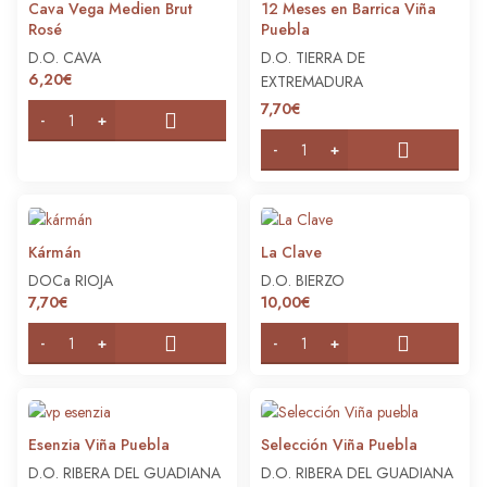
Cava Vega Medien Brut
12 Meses en Barrica Viña
Rosé
Puebla
D.O. CAVA
D.O. TIERRA DE
6,20
€
EXTREMADURA
7,70
€
Kármán
La Clave
DOCa RIOJA
D.O. BIERZO
7,70
€
10,00
€
Esenzia Viña Puebla
Selección Viña Puebla
D.O. RIBERA DEL GUADIANA
D.O. RIBERA DEL GUADIANA