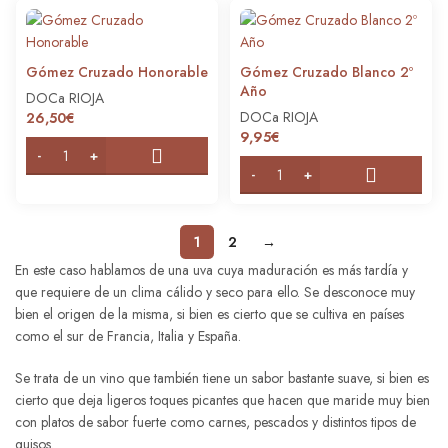
Gómez Cruzado Honorable
Gómez Cruzado Blanco 2º
Año
DOCa RIOJA
DOCa RIOJA
26,50
€
9,95
€
1
2
→
En este caso hablamos de una uva cuya maduración es más tardía y
que requiere de un clima cálido y seco para ello. Se desconoce muy
bien el origen de la misma, si bien es cierto que se cultiva en países
como el sur de Francia, Italia y España.
Se trata de un vino que también tiene un sabor bastante suave, si bien es
cierto que deja ligeros toques picantes que hacen que maride muy bien
con platos de sabor fuerte como carnes, pescados y distintos tipos de
guisos.