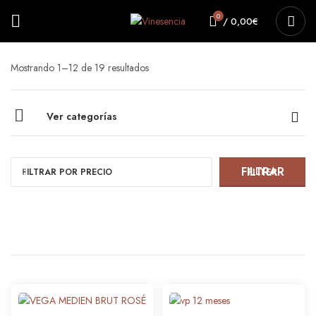
0
/
0,00
€
Ordenado
Mostrando 1–12 de 19 resultados
por
popularidad
Ver categorías
FILTER
FILTRAR POR PRECIO