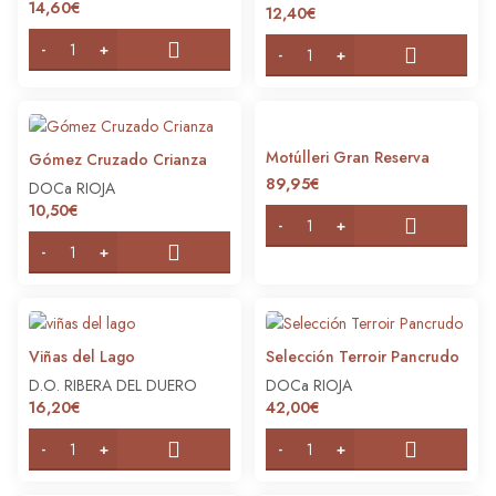
14,60
€
12,40
€
Motúlleri Gran Reserva
Gómez Cruzado Crianza
89,95
€
DOCa RIOJA
10,50
€
Viñas del Lago
Selección Terroir Pancrudo
D.O. RIBERA DEL DUERO
DOCa RIOJA
16,20
€
42,00
€