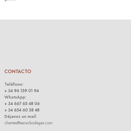
CONTACTO
Teléfono:
+ 34 96 159 01 94
WhatsApp:
+ 34 667 65 48 06
+ 34 654 60 38 48
Déjanos un mail:
clientes@esnacbodegas.com