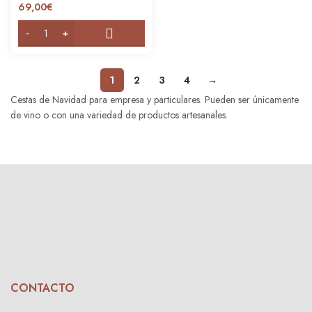
69,00
€
1
2
3
4
→
Cestas de Navidad para empresa y particulares. Pueden ser únicamente
de vino o con una variedad de productos artesanales.
CONTACTO