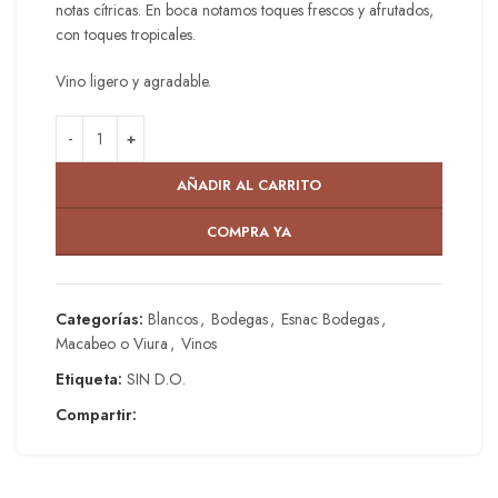
notas cítricas. En boca notamos toques frescos y afrutados,
con toques tropicales.
Vino ligero y agradable.
AÑADIR AL CARRITO
COMPRA YA
Categorías:
Blancos
,
Bodegas
,
Esnac Bodegas
,
Macabeo o Viura
,
Vinos
Etiqueta:
SIN D.O.
Compartir: