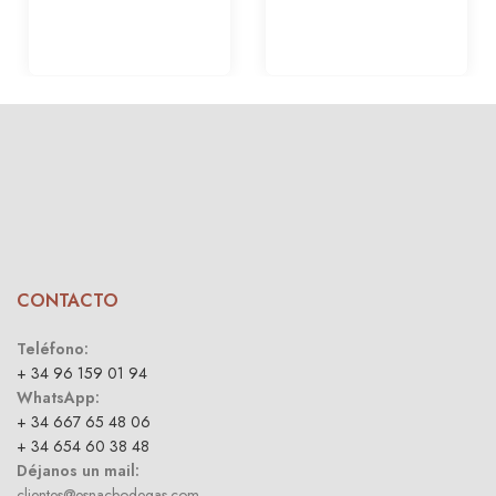
CONTACTO
Teléfono:
+ 34 96 159 01 94
WhatsApp:
+ 34 667 65 48 06
+ 34 654 60 38 48
Déjanos un mail:
clientes@esnacbodegas.com