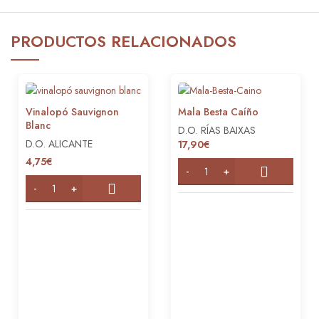
PRODUCTOS RELACIONADOS
Vinalopó Sauvignon
Mala Besta Caíño
Blanc
D.O. RÍAS BAIXAS
D.O. ALICANTE
17,90
€
4,75
€