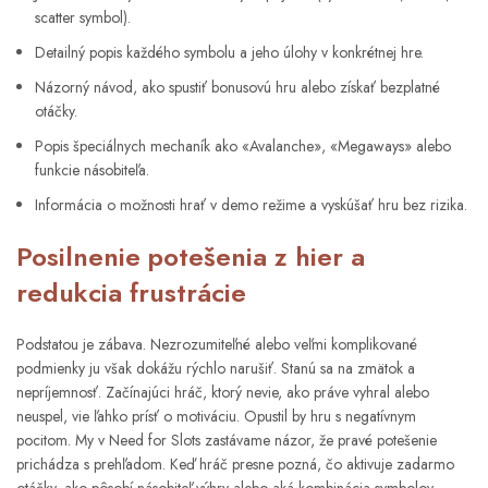
scatter symbol).
Detailný popis každého symbolu a jeho úlohy v konkrétnej hre.
Názorný návod, ako spustiť bonusovú hru alebo získať bezplatné
otáčky.
Popis špeciálnych mechaník ako «Avalanche», «Megaways» alebo
funkcie násobiteľa.
Informácia o možnosti hrať v demo režime a vyskúšať hru bez rizika.
Posilnenie potešenia z hier a
redukcia frustrácie
Podstatou je zábava. Nezrozumiteľné alebo veľmi komplikované
podmienky ju však dokážu rýchlo narušiť. Stanú sa na zmätok a
nepríjemnosť. Začínajúci hráč, ktorý nevie, ako práve vyhral alebo
neuspel, vie ľahko prísť o motiváciu. Opustil by hru s negatívnym
pocitom. My v Need for Slots zastávame názor, že pravé potešenie
prichádza s prehľadom. Keď hráč presne pozná, čo aktivuje zadarmo