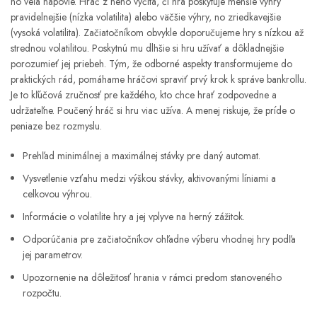
no veľa napovie. Hráč z neho vyčíta, či hra poskytuje menšie výhry
pravidelnejšie (nízka volatilita) alebo väčšie výhry, no zriedkavejšie
(vysoká volatilita). Začiatočníkom obvykle doporučujeme hry s nízkou až
strednou volatilitou. Poskytnú mu dlhšie si hru užívať a dôkladnejšie
porozumieť jej priebeh. Tým, že odborné aspekty transformujeme do
praktických rád, pomáhame hráčovi spraviť prvý krok k správe bankrollu.
Je to kľúčová zručnosť pre každého, kto chce hrať zodpovedne a
udržateľne. Poučený hráč si hru viac užíva. A menej riskuje, že príde o
peniaze bez rozmyslu.
Prehľad minimálnej a maximálnej stávky pre daný automat.
Vysvetlenie vzťahu medzi výškou stávky, aktivovanými líniami a
celkovou výhrou.
Informácie o volatilite hry a jej vplyve na herný zážitok.
Odporúčania pre začiatočníkov ohľadne výberu vhodnej hry podľa
jej parametrov.
Upozornenie na dôležitosť hrania v rámci predom stanoveného
rozpočtu.