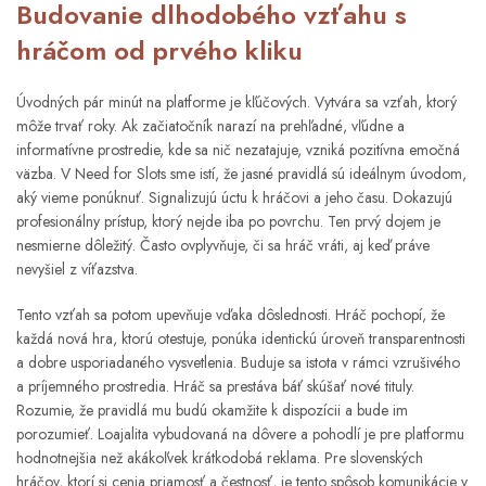
Budovanie dlhodobého vzťahu s
hráčom od prvého kliku
Úvodných pár minút na platforme je kľúčových. Vytvára sa vzťah, ktorý
môže trvať roky. Ak začiatočník narazí na prehľadné, vľúdne a
informatívne prostredie, kde sa nič nezatajuje, vzniká pozitívna emočná
väzba. V Need for Slots sme istí, že jasné pravidlá sú ideálnym úvodom,
aký vieme ponúknuť. Signalizujú úctu k hráčovi a jeho času. Dokazujú
profesionálny prístup, ktorý nejde iba po povrchu. Ten prvý dojem je
nesmierne dôležitý. Často ovplyvňuje, či sa hráč vráti, aj keď práve
nevyšiel z víťazstva.
Tento vzťah sa potom upevňuje vďaka dôslednosti. Hráč pochopí, že
každá nová hra, ktorú otestuje, ponúka identickú úroveň transparentnosti
a dobre usporiadaného vysvetlenia. Buduje sa istota v rámci vzrušivého
a príjemného prostredia. Hráč sa prestáva báť skúšať nové tituly.
Rozumie, že pravidlá mu budú okamžite k dispozícii a bude im
porozumieť. Loajalita vybudovaná na dôvere a pohodlí je pre platformu
hodnotnejšia než akákoľvek krátkodobá reklama. Pre slovenských
hráčov, ktorí si cenia priamosť a čestnosť, je tento spôsob komunikácie v