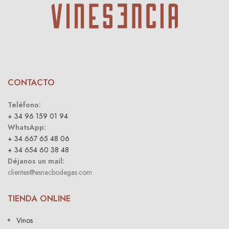
CONTACTO
Teléfono:
+ 34 96 159 01 94
WhatsApp:
+ 34 667 65 48 06
+ 34 654 60 38 48
Déjanos un mail:
clientes@esnacbodegas.com
TIENDA ONLINE
Vinos