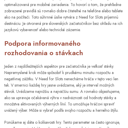
optimalizovaná pre mobilné zariadenia. To hovorí o tom, že prehľadne
zobrazené pravidlá sú rovnako dobre čitateľné na telefóne alebo tablete
ako na počítači. Toto súhrnné úsilie vytvára z Need for Slots príjemnú
destináciu. Je otvorená pre slovenských začiatočníkov bez ohľadu na ich
jazykovú vybavenosť alebo technické zázemie.
Podpora informovaného
rozhodovania o stávkach
Jeden z najdôležitejších aspektov pre začiatočníka je veľkosť stávky.
Nepremyslené krok môže spôsobiť k prudkému minutiu rozpočtu a
negatívnej zážitku. V Need for Slots nenecháme hráča v tejto veci len
tak. V smernici každej hry jasne uvádzame, aký je interval možných
stávok. Uvádzame najnižšiu a najväčšiu sumu. A rovnako objasňujeme,
ako sa upravuje očakávaná výhra v nadväznosti od hodnoty stávky a
množstva aktivovaných výherných línií. To umožňuje hráčovi spraviť
uvážený výber. Môže si vybrať podľa svojho rozpočtu a herného štýlu.
Ponúkame aj dáta o kolísavosti hry. Tento parameter sa často ignoruje,