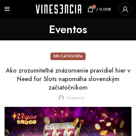
0
/
0,00
€
Eventos
SIN CATEGORÍA
Ako zrozumiteľné znázornenie pravidiel hier v
Need for Slots napomáha slovenským
začiatočníkom
Vinesencia