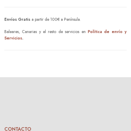
Envíos Gratis
a partir de 100€ a Península.
Baleares, Canarias y el resto de servicios en
Política de envío y
Servicios
.
CONTACTO