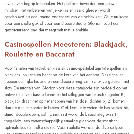
niveau van begrip te bereiken. Het platform bevordert een growth
mindset. Het verbeteren van je kennis en vaardigheden wordt
beschouwd als een lonend onderdeel van de hobby zelf. Of je nu komt
voor een snelle gok of voor een diepere studie, Glorion levert een
gestructureerd pad dat meegroeit met je ambitie.
Casinospellen Meesteren: Blackjack,
Roulette en Baccarat
Voor fanaten van tactiek en klassiek casino-spektakel zijn tafelspellen als
blackjack, roulette en baccarat de kern van het aanbod. Deze spellen
hebben een rijke historie en een diepere laag van tactiek vergeleken met
slots. De tutorials van Glorion voor deze categorie zijn bedoeld op het
ontwikkelen van basale kennis en het uitleggen van basisstrategieën. Bij
blackjack draait het op het snappen van het doel: dichter bij 21 komen
dan de dealer zonder te busten. Ook kom je te weten de basisacties: hit,
stand, double down, split. Daarnaast wordt de basisstrategiekaart
toegelicht, een wetenschappelijk gestaafde gids voor de statistisch
optimale keuze in elke situatie. Voor roulette worden de diverse types