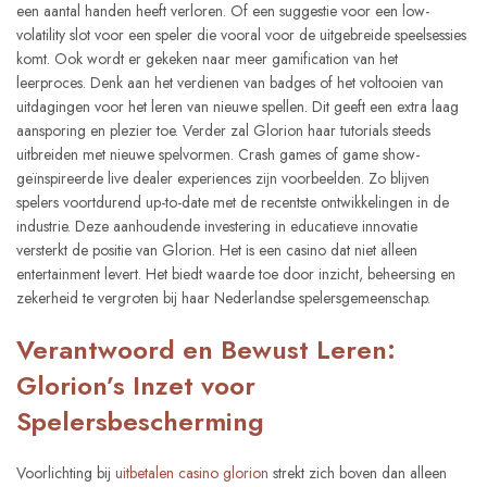
een aantal handen heeft verloren. Of een suggestie voor een low-
volatility slot voor een speler die vooral voor de uitgebreide speelsessies
komt. Ook wordt er gekeken naar meer gamification van het
leerproces. Denk aan het verdienen van badges of het voltooien van
uitdagingen voor het leren van nieuwe spellen. Dit geeft een extra laag
aansporing en plezier toe. Verder zal Glorion haar tutorials steeds
uitbreiden met nieuwe spelvormen. Crash games of game show-
geïnspireerde live dealer experiences zijn voorbeelden. Zo blijven
spelers voortdurend up-to-date met de recentste ontwikkelingen in de
industrie. Deze aanhoudende investering in educatieve innovatie
versterkt de positie van Glorion. Het is een casino dat niet alleen
entertainment levert. Het biedt waarde toe door inzicht, beheersing en
zekerheid te vergroten bij haar Nederlandse spelersgemeenschap.
Verantwoord en Bewust Leren:
Glorion’s Inzet voor
Spelersbescherming
Voorlichting bij
uitbetalen casino glorion
strekt zich boven dan alleen