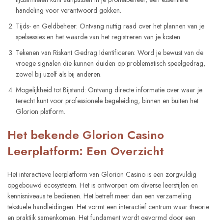
handeling voor verantwoord gokken.
Tijds- en Geldbeheer: Ontvang nuttig raad over het plannen van je
spelsessies en het waarde van het registreren van je kosten.
Tekenen van Riskant Gedrag Identificeren: Word je bewust van de
vroege signalen die kunnen duiden op problematisch speelgedrag,
zowel bij uzelf als bij anderen.
Mogelijkheid tot Bijstand: Ontvang directe informatie over waar je
terecht kunt voor professionele begeleiding, binnen en buiten het
Glorion platform.
Het bekende Glorion Casino
Leerplatform: Een Overzicht
Het interactieve leerplatform van Glorion Casino is een zorgvuldig
opgebouwd ecosysteem. Het is ontworpen om diverse leerstijlen en
kennisniveaus te bedienen. Het betreft meer dan een verzameling
tekstuele handleidingen. Het vormt een interactief centrum waar theorie
en praktijk samenkomen. Het fundament wordt gevormd door een