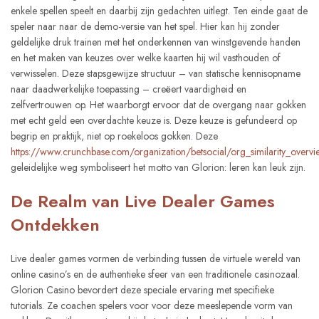
enkele spellen speelt en daarbij zijn gedachten uitlegt. Ten einde gaat de
speler naar naar de demo-versie van het spel. Hier kan hij zonder
geldelijke druk trainen met het onderkennen van winstgevende handen
en het maken van keuzes over welke kaarten hij wil vasthouden of
verwisselen. Deze stapsgewijze structuur – van statische kennisopname
naar daadwerkelijke toepassing – creëert vaardigheid en
zelfvertrouwen op. Het waarborgt ervoor dat de overgang naar gokken
met echt geld een overdachte keuze is. Deze keuze is gefundeerd op
begrip en praktijk, niet op roekeloos gokken. Deze
https://www.crunchbase.com/organization/betsocial/org_similarity_overvi
geleidelijke weg symboliseert het motto van Glorion: leren kan leuk zijn.
De Realm van Live Dealer Games
Ontdekken
Live dealer games vormen de verbinding tussen de virtuele wereld van
online casino’s en de authentieke sfeer van een traditionele casinozaal.
Glorion Casino bevordert deze speciale ervaring met specifieke
tutorials. Ze coachen spelers voor voor deze meeslepende vorm van