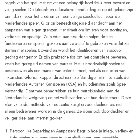
regels van het spel. Het omvat een belangrijk hoofdstuk over bewust en
veilig spelen. De tutorials en educatieve handleidingen op dit gebied zijn
onmisbaar voor het creëren van een veilige speelcultuur voor de
Nederlandse speler. Glorion besteedt uitgebreid aandacht aan het
aanpassen van eigen grenzen. Het draait om limieten voor stortingen,
verliezen en speeltijd. Ze bieden aan hoe deze hulpmiddelen
functioneren en sporen gokkers aan ze actief te gebruiken voordat ze
starten met spelen. Bovendien wordt het identificeren van risicovol
gedrag aangestipt. Er zijn praktische tips om het controle te bewaren,
zoals het geregeld nemen van pauzes. Het is noodzakelijk spelen te
beschouwen als een manier van entertainment, niet als een bron van
inkomsten. Glorion koppelt direct naar zelfstandige instanties zoals de
Nederlandse Autoriteit Kansspelen (KSA) en hulpdiensten zoals Speel
Verstandig. Daarmee benadrukken ze hun betrokkenheid aan de
Nederlandse wetgeving en het welbevinden van hun deelnemers. Deze
alomvattende methode van educatie zorgt ervoor deelnemers niet
alleen bedrevener worden in de games. Ze doen ook doordachter en
veiliger deel aan internet gokken.
Persoonlijke Beperkingen Aanpassen: Begrijp hoe je inleg-, verlies- en
tijdslimieten kunt aanpassen in je profielbeheer, een essentiële