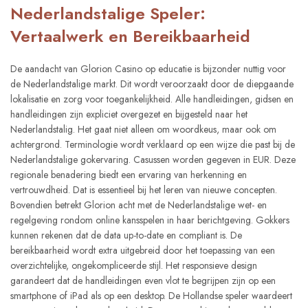
Nederlandstalige Speler:
Vertaalwerk en Bereikbaarheid
De aandacht van Glorion Casino op educatie is bijzonder nuttig voor
de Nederlandstalige markt. Dit wordt veroorzaakt door de diepgaande
lokalisatie en zorg voor toegankelijkheid. Alle handleidingen, gidsen en
handleidingen zijn expliciet overgezet en bijgesteld naar het
Nederlandstalig. Het gaat niet alleen om woordkeus, maar ook om
achtergrond. Terminologie wordt verklaard op een wijze die past bij de
Nederlandstalige gokervaring. Casussen worden gegeven in EUR. Deze
regionale benadering biedt een ervaring van herkenning en
vertrouwdheid. Dat is essentieel bij het leren van nieuwe concepten.
Bovendien betrekt Glorion acht met de Nederlandstalige wet- en
regelgeving rondom online kansspelen in haar berichtgeving. Gokkers
kunnen rekenen dat de data up-to-date en compliant is. De
bereikbaarheid wordt extra uitgebreid door het toepassing van een
overzichtelijke, ongekompliceerde stijl. Het responsieve design
garandeert dat de handleidingen even vlot te begrijpen zijn op een
smartphone of iPad als op een desktop. De Hollandse speler waardeert