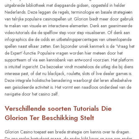
uitgebreide bibliotheek met diepgaande gidsen, opgesteld in helder
Nederlands. Deze leggen de regels, terminologie en basale strategieën
van talrijke populaire casinospellen uit. Glorion biedt meer door gebruik
te maken van visuele en interactieve elementen. Denk aan geanimeerde
video-tutorials die de spelflow stap voor stap visualiseren. Of denk aan
infographics die de odds en uitbetalingspercentages van uiteenlopende
spellen naast elkaar zetten. Een bijzonder uniek kenmerk is de ‘Vraag het
de Expert’-functie. Populaire vragen worden hier meteen door het
supportteam of via een kennisbank van antwoord voorzien. Het platform
is intuïtief ingericht. De bezoeker vindt moeiteloos de uitleg die bij diens
interesse past, of dat nu blackjack, roulette, slots of live dealer games is.
Deze integrale holistische benadering waarborgt dat leren allesbehalve
een geïsoleerde activiteit is. Het vormt een naadloos onderdeel van de
navigatie door het casino zelf.
Verschillende soorten Tutorials Die
Glorion Ter Beschikking Stelt
Glorion Casino toepast een brede strategie om kennis over te dragen.
De ene speler bestudeert graag, de ander kijkt liever en nog een ander