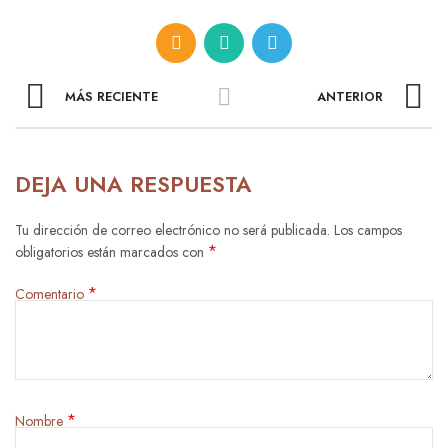
MÁS RECIENTE
ANTERIOR
DEJA UNA RESPUESTA
Tu dirección de correo electrónico no será publicada.
Los campos
*
obligatorios están marcados con
*
Comentario
*
Nombre