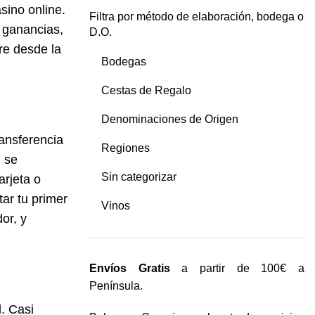
sino online.
Filtra por método de elaboración, bodega o
é ganancias,
D.O.
re desde la
Bodegas
Cestas de Regalo
Denominaciones de Origen
ransferencia
Regiones
n se
Sin categorizar
arjeta o
tar tu primer
Vinos
or, y
Envíos Gratis
a partir de 100€ a
Península.
l. Casi