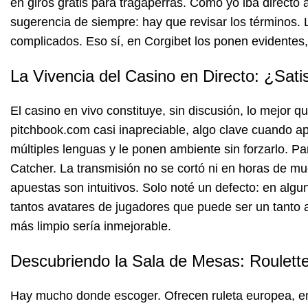
en giros gratis para tragaperras. Como yo iba directo
sugerencia de siempre: hay que revisar los términos. 
complicados. Eso sí, en Corgibet los ponen evidentes,
La Vivencia del Casino en Directo: ¿Sat
El casino en vivo constituye, sin discusión, lo mejor q
pitchbook.com
casi inapreciable, algo clave cuando a
múltiples lenguas y le ponen ambiente sin forzarlo. Pa
Catcher. La transmisión no se cortó ni en horas de mu
apuestas son intuitivos. Solo noté un defecto: en alg
tantos avatares de jugadores que puede ser un tanto 
más limpio sería inmejorable.
Descubriendo la Sala de Mesas: Roulette
Hay mucho donde escoger. Ofrecen ruleta europea, en 