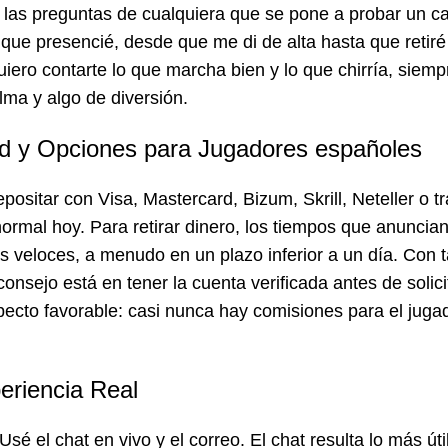
as preguntas de cualquiera que se pone a probar un ca
 que presencié, desde que me di de alta hasta que retir
ero contarte lo que marcha bien y lo que chirría, siemp
lma y algo de diversión.
dad y Opciones para Jugadores españoles
itar con Visa, Mastercard, Bizum, Skrill, Neteller o t
ormal hoy. Para retirar dinero, los tiempos que anuncia
s veloces, a menudo en un plazo inferior a un día. Con t
onsejo está en tener la cuenta verificada antes de solici
pecto favorable: casi nunca hay comisiones para el jugad
periencia Real
é el chat en vivo y el correo. El chat resulta lo más úti