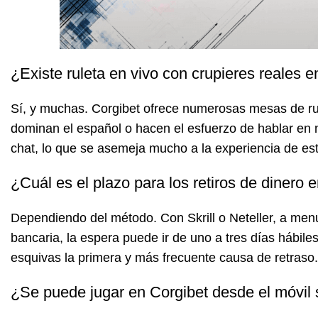
¿Existe ruleta en vivo con crupieres reales 
Sí, y muchas. Corgibet ofrece numerosas mesas de ru
dominan el español o hacen el esfuerzo de hablar en n
chat, lo que se asemeja mucho a la experiencia de est
¿Cuál es el plazo para los retiros de dinero 
Dependiendo del método. Con Skrill o Neteller, a menud
bancaria, la espera puede ir de uno a tres días hábiles.
esquivas la primera y más frecuente causa de retraso.
¿Se puede jugar en Corgibet desde el móvil