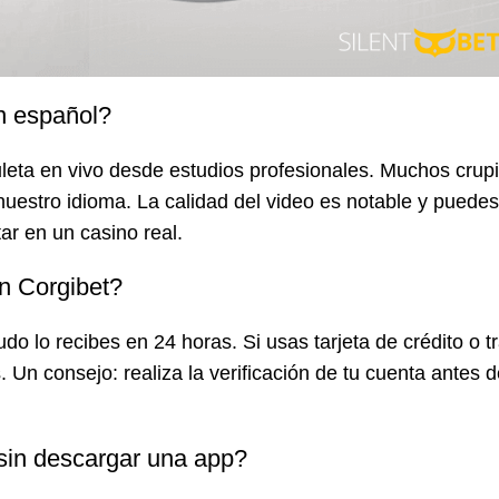
en español?
leta en vivo desde estudios profesionales. Muchos crup
uestro idioma. La calidad del video es notable y puedes
ar en un casino real.
en Corgibet?
o lo recibes en 24 horas. Si usas tarjeta de crédito o t
 Un consejo: realiza la verificación de tu cuenta antes de
 sin descargar una app?