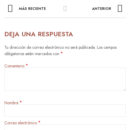
MÁS RECIENTE
ANTERIOR
DEJA UNA RESPUESTA
Tu dirección de correo electrónico no será publicada.
Los campos
*
obligatorios están marcados con
*
Comentario
*
Nombre
*
Correo electrónico