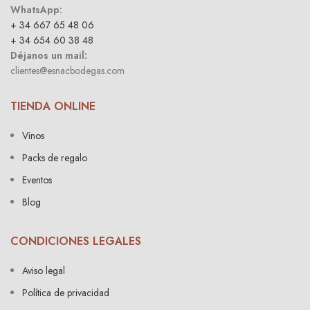
WhatsApp:
+ 34 667 65 48 06
+ 34 654 60 38 48
Déjanos un mail:
clientes@esnacbodegas.com
TIENDA ONLINE
Vinos
Packs de regalo
Eventos
Blog
CONDICIONES LEGALES
Aviso legal
Política de privacidad