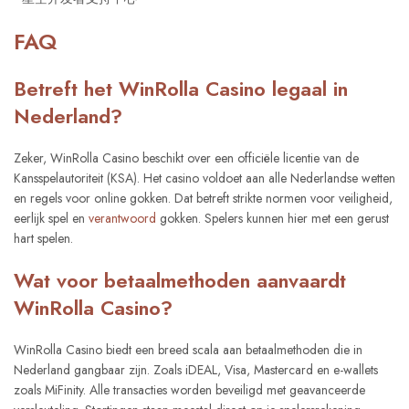
FAQ
Betreft het WinRolla Casino legaal in
Nederland?
Zeker, WinRolla Casino beschikt over een officiële licentie van de
Kansspelautoriteit (KSA). Het casino voldoet aan alle Nederlandse wetten
en regels voor online gokken. Dat betreft strikte normen voor veiligheid,
eerlijk spel en
verantwoord
gokken. Spelers kunnen hier met een gerust
hart spelen.
Wat voor betaalmethoden aanvaardt
WinRolla Casino?
WinRolla Casino biedt een breed scala aan betaalmethoden die in
Nederland gangbaar zijn. Zoals iDEAL, Visa, Mastercard en e-wallets
zoals MiFinity. Alle transacties worden beveiligd met geavanceerde