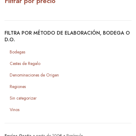
Filtrar por precio
FILTRA POR MÉTODO DE ELABORACIÓN, BODEGA O
D.O.
Bodegas
Cestas de Regalo
Denominaciones de Origen
Regiones
Sin categorizar
Vinos
Envíos Gratis
a partir de 100€ a Península.