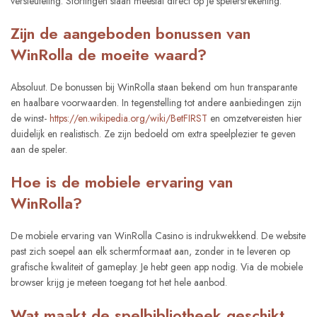
versleuteling. Stortingen staan meestal direct op je spelersrekening.
Zijn de aangeboden bonussen van
WinRolla de moeite waard?
Absoluut. De bonussen bij WinRolla staan bekend om hun transparante
en haalbare voorwaarden. In tegenstelling tot andere aanbiedingen zijn
de winst-
https://en.wikipedia.org/wiki/BetFIRST
en omzetvereisten hier
duidelijk en realistisch. Ze zijn bedoeld om extra speelplezier te geven
aan de speler.
Hoe is de mobiele ervaring van
WinRolla?
De mobiele ervaring van WinRolla Casino is indrukwekkend. De website
past zich soepel aan elk schermformaat aan, zonder in te leveren op
grafische kwaliteit of gameplay. Je hebt geen app nodig. Via de mobiele
browser krijg je meteen toegang tot het hele aanbod.
Wat maakt de spelbibliotheek geschikt