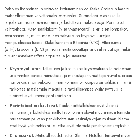
Rahojen lisääminen ja voittojen kotiuttaminen on Stake Casinolla laadittu
mahdollisimman vaivattomaksi prosessiksi. Suomalaisille asiakkaille
tarjolla on monia tavanomaisia ja luotettavia maksutapoja. Perinteiset
vaihtoehdot, kuten pankkikortit (Visa/Mastercard) ja erilaiset lompakot,
ovat saatavilla, mutta todellinen vahvuus on kryptovaluuttojen
monipuolisessa tuessa. Stake kannattaa Bitcoinia (BTC), Ethereumia
(ETH), Litecoinia (LTC) ja monia muita suosittuja virtuaalivaluuttoja, mikä
tuo ennennäkemätöntä nopeutta ja joustavuutta.
Kryptovaluutat:
Talletukset ja kotiutukset kryptovaluutoilla hoidetaan
useimmiten parissa minuutissa, ja maksutapahtumat tapahtuvat suoraan
lompakosta lompakkoon ilman kolmannen osapuolen välikäsiä. Tämä
tarkoittaa matalampia maksuja ja täydellisempää yksityisyyttä, sillä
tilisiirrot eivät ilmene pankkisiirtoina.
Perinteiset maksutavat:
Pankkikorttitalletukset ovat yleensä
välittömiä, ja kotiutukset näille tavoille vaihtelevat muutamasta tunnista
muutamaan päivään pankkikohtaisten käsittelyaikojen mukaan. Nämä
ovat hyvä vaihtoehto niille, jotka eivät ole vielä perehtyneet kryptoihin.
E-lompakot:
Mahdollisuudet, kuten Skrill ja Neteller, tarjoavat myös