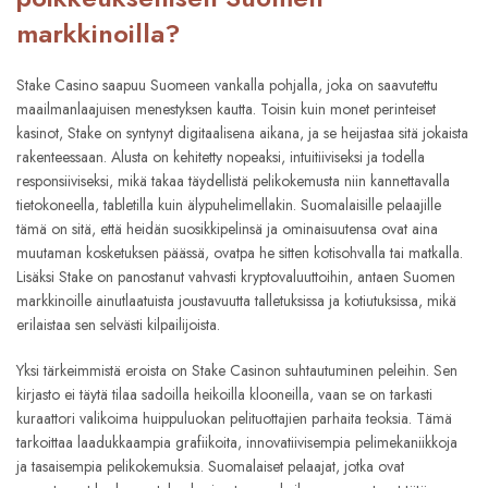
markkinoilla?
Stake Casino saapuu Suomeen vankalla pohjalla, joka on saavutettu
maailmanlaajuisen menestyksen kautta. Toisin kuin monet perinteiset
kasinot, Stake on syntynyt digitaalisena aikana, ja se heijastaa sitä jokaista
rakenteessaan. Alusta on kehitetty nopeaksi, intuitiiviseksi ja todella
responsiiviseksi, mikä takaa täydellistä pelikokemusta niin kannettavalla
tietokoneella, tabletilla kuin älypuhelimellakin. Suomalaisille pelaajille
tämä on sitä, että heidän suosikkipelinsä ja ominaisuutensa ovat aina
muutaman kosketuksen päässä, ovatpa he sitten kotisohvalla tai matkalla.
Lisäksi Stake on panostanut vahvasti kryptovaluuttoihin, antaen Suomen
markkinoille ainutlaatuista joustavuutta talletuksissa ja kotiutuksissa, mikä
erilaistaa sen selvästi kilpailijoista.
Yksi tärkeimmistä eroista on Stake Casinon suhtautuminen peleihin. Sen
kirjasto ei täytä tilaa sadoilla heikoilla klooneilla, vaan se on tarkasti
kuraattori valikoima huippuluokan pelituottajien parhaita teoksia. Tämä
tarkoittaa laadukkaampia grafiikoita, innovatiivisempia pelimekaniikkoja
ja tasaisempia pelikokemuksia. Suomalaiset pelaajat, jotka ovat