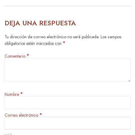
DEJA UNA RESPUESTA
Tu dirección de correo electrónico no será publicada.
Los campos
*
obligatorios están marcados con
*
Comentario
*
Nombre
*
Correo electrónico