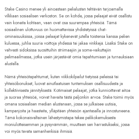
Stake Casino menee yli ainoastaan pelialustan tehtävän tarjoamalla
vilkkaan sosiaalisen verkoston. Se on kohde, jossa pelaajat eivät osallistu
vain koneita kohtaan, vaan ovat osa suurempaa yhteisöä. Tämä
sosiaalinen ulottuvuus on huomattavissa yhdistetyissä chat-
ominaisuuksissa, joissa pelaajat kykenevät jutella toistensa kanssa pelien
kuluessa, juhlia suuria voittoja yhdessä tai jakaa vinkkejä. Lisäksi Stake on
vahvasti sidoksissa suosittuihin striimaajiin ja some-vaikuttajiin
pelimaailmassa, jotka usein järjestävät omia tapahtumiaan ja turnauksiaan
alustalla.
Nämä yhteisötapahtumat, kuten viikkokilpailut tietyissä peleissä tai
yhteisöbonukset, luovat ainutlaatuisen tuntemuksen osallisuudesta ja
kollektiivisesta jännityksestä. Kotimaiset pelaajat, jotka kunnioittavat aitoa
ja suoraa yhteisöä, voivat havaita tästä paljonkin arvoa. Stake toimii myös
omana sosiaalisen median alustanaan, jossa se julkaisee uutisia,
kampanjoita ja haasteita, ylläpitäen yhteisön ajantasalla ja innostuneena.
Tämä kokonaisvaltainen lähestymistapa tekee pelikokemuksesta
moniulotteisemman ja pysyvämmän, muuttaen sen harrastukseksi, jossa
voi myös tavata samanhenkisiä ihmisiä.