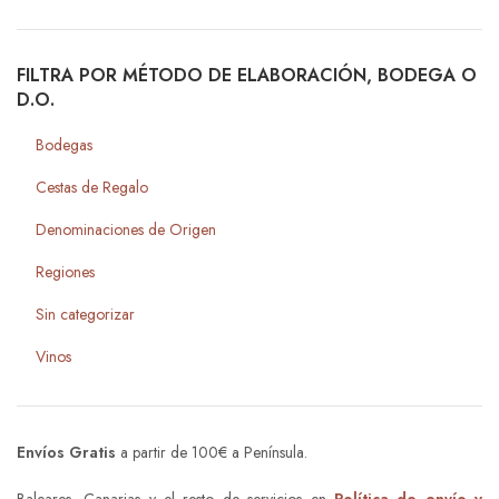
FILTRA POR MÉTODO DE ELABORACIÓN, BODEGA O
D.O.
Bodegas
Cestas de Regalo
Denominaciones de Origen
Regiones
Sin categorizar
Vinos
Envíos Gratis
a partir de 100€ a Península.
Baleares, Canarias y el resto de servicios en
Política de envío y