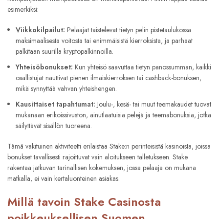
esimerkiksi:
Viikkokilpailut:
Pelaajat taistelevat tietyn pelin pistetaulukossa
maksimaalisesta voitosta tai enimmäisistä kierroksista, ja parhaat
palkitaan suurilla kryptopalkinnoilla.
Yhteisöbonukset:
Kun yhteisö saavuttaa tietyn panossumman, kaikki
osallistujat nauttivat pienen ilmaiskierroksen tai cashback-bonuksen,
mikä synnyttää vahvan yhteishengen.
Kausittaiset tapahtumat:
Joulu-, kesä- tai muut teemakaudet tuovat
mukanaan erikoissivuston, ainutlaatuisia pelejä ja teemabonuksia, jotka
säilyttävät sisällön tuoreena.
Tämä vakituinen aktiviteetti erilaistaa Stake:n perinteisistä kasinoista, joissa
bonukset tavallisesti rajoittuvat vain aloitukseen talletukseen. Stake
rakentaa jatkuvan tarinallisen kokemuksen, jossa pelaaja on mukana
matkalla, ei vain kertaluonteinen asiakas.
Millä tavoin Stake Casinosta
poikkeuksellisen Suomen