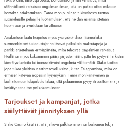
rekisteröinti, talletusprosessi, bonusehdot ja tilin vahvistus, mikä
säännöllisesti ratkaisee ongelman ilman, että on pakko ottaa erikseen
kontaktia asiakastukeen. Tämä monipuolinen tukiverkosto tuottaa
suomalaisille pelaajille luottamuksen, että heidän asiansa otetaan
huomioon ja avustetaan tarvittaessa.
Asiakastuen laatu heijastuu myös yksityiskohdissa. Esimerkiksi
suomenkieliset tukiedustajat hallitsevat paikallisia maksutapoja ja
pankkijärjestelmän erityispiirteitä, mikä tehostaa ongelmien ratkaisua.
Heillä on myös kokonainen pääsy järjestelmään, jotta he pystyvät tarkistaa
kierrätystilanteita tai bonusaktivointiongelmia välittömästi. Stake tuottaa
jopa tukea yleisissä viestintäsovelluksissa, kuten Telegramissa, mikä on
erityisen kätevää nopeisiin kysymyksiin. Tämä monikanavainen ja
kielitaitoineen tukipalvelu takaa, että pelaaminen pysyy stressittömänä ja
keskittyneenä itse pelikokemukseen.
Tarjoukset ja kampanjat, jotka
säilyttävät jännityksen yllä
Stake Casino käsittää, että jatkuva palkitseminen on keskeinen tekijä