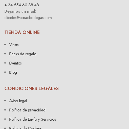
+ 34 654 60 38 48
Déjanos un mail:
clientes@esnacbodegas.com
TIENDA ONLINE
Vinos
Packs de regalo
Eventos
Blog
CONDICIONES LEGALES
Aviso legal
Política de privacidad
Política de Envío y Servicios
Política de Cookies