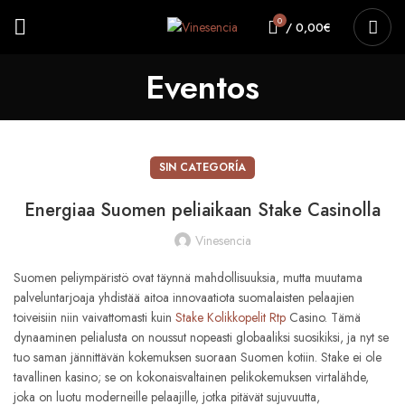
0
/
0,00
€
Eventos
SIN CATEGORÍA
Energiaa Suomen peliaikaan Stake Casinolla
Vinesencia
Suomen peliympäristö ovat täynnä mahdollisuuksia, mutta muutama
palveluntarjoaja yhdistää aitoa innovaatiota suomalaisten pelaajien
toiveisiin niin vaivattomasti kuin
Stake Kolikkopelit Rtp
Casino. Tämä
dynaaminen pelialusta on noussut nopeasti globaaliksi suosikiksi, ja nyt se
tuo saman jännittävän kokemuksen suoraan Suomen kotiin. Stake ei ole
tavallinen kasino; se on kokonaisvaltainen pelikokemuksen virtalähde,
joka on luotu moderneille pelaajille, jotka pitävät sujuvuutta,