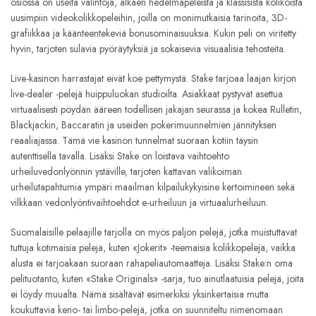
osiossa on useita valintoja, alkaen hedelmäpeleistä ja klassisista kolikoista
uusimpiin videokolikkopeleihin, joilla on monimutkaisia tarinoita, 3D-
grafiikkaa ja käänteentekeviä bonusominaisuuksia. Kukin peli on viritetty
hyvin, tarjoten sulavia pyöräytyksiä ja sokaisevia visuaalisia tehosteita.
Live-kasinon harrastajat eivät koe pettymystä. Stake tarjoaa laajan kirjon
live-dealer -pelejä huippuluokan studioilta. Asiakkaat pystyvät asettua
virtuaalisesti pöydän ääreen todellisen jakajan seurassa ja kokea Rulletin,
Blackjackin, Baccaratin ja useiden pokerimuunnelmien jännityksen
reaaliajassa. Tämä vie kasinon tunnelmat suoraan kotiin täysin
autenttisella tavalla. Lisäksi Stake on loistava vaihtoehto
urheiluvedonlyönnin ystäville, tarjoten kattavan valikoiman
urheilutapahtumia ympäri maailman kilpailukykyisine kertoimineen sekä
vilkkaan vedonlyöntivaihtoehdot e-urheiluun ja virtuaalurheiluun.
Suomalaisille pelaajille tarjolla on myös paljon pelejä, jotka muistuttavat
tuttuja kotimaisia pelejä, kuten «Jokerit» -teemaisia kolikkopelejä, vaikka
alusta ei tarjoakaan suoraan rahapeliautomaatteja. Lisäksi Stake:n oma
pelituotanto, kuten «Stake Originals» -sarja, tuo ainutlaatuisia pelejä, joita
ei löydy muualta. Nämä sisältävät esimerkiksi yksinkertaisia mutta
koukuttavia keno- tai limbo-pelejä, jotka on suunniteltu nimenomaan