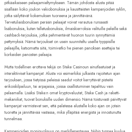
pitkäaikaiseen pelaajamieltymykseen. Tämän johdosta alusta pitää
sisällään koko joukon vakiobonuksia ja kausittaisten kampanjoiden syklin,
jotka säilyttävät kokemuksen tuoreena ja jännittävänä.
Tervetuliaisbonuksen perään pelaajat voivat varautua runsaasti
lisäbonuksia, kuten talletusbonuksia, ilmaiskierroksia valituille peleille sekä
cashback-tarjouksia, jotka pehmentävät huonon tuurin synnyttämiä
pettymyksiä. Nämä tarjoukset on usein suunniteltu useille tyyppisille
pelaajille, katsomatta siitä, toimivatko he pienen panoksen asettajia tai
korkeiden panosten pelaajia.
Mutta todellinen erottava tekijä on Stake Casinoun ainutlaatuiset ja
interaktiiviset kampanjat. Alusta voi esimerkiksi julkaista rajoitetun ajan
tarjouksen, jossa tietyissä peleissä saadut voitot kerryttävät pisteitä
erikoiskilpailuun, tai arpajaisia, joissa osallistuminen tapahtuu vain
pelaamalla. Lisäksi Stake:n omat kryptovaluutat, Stake Cash ja raketti-
mekaniikat, tuovat bonuksille uuden dimensio. Nämä toistuvasti päivittyvät
kampanjat varmistavat sen, että palatessa alustalle koko ajan on jotain
tuoretta ja jännittävää vastassa, mikä ylläpitää energistä ja innostunutta
tunnelmaa.
Kampanjoiden monipuolisuus on merkillepantavaa. Niihin tuppaa kuulua