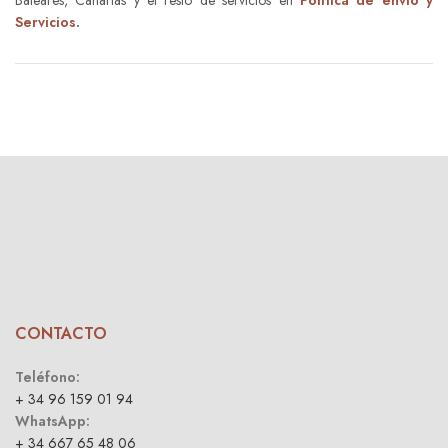
Servicios
.
CONTACTO
Teléfono:
+ 34 96 159 01 94
WhatsApp:
+ 34 667 65 48 06