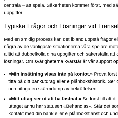
centrala – att spela. Säkerheten kommer först, med sä
uppgifter.
Typiska Frågor och Lösningar vid Transa
Med en smidig process kan det ibland uppstå frågor ell
några av de vanligaste situationerna våra spelare möt
alltid att dubbelkolla dina uppgifter och säkerställa at
lösningar. Om svårigheterna kvarstår är vår support ö
«Min insättning visas inte på kontot.»
Prova först 
titta på ditt bankutdrag eller e-plånbokshistorik. Ser 
och bifoga en skärmdump av bekräftelsen.
«Mitt uttag ser ut att ha fastnat.»
Se först till att d
uttaget ännu har statusen «Behandlas». Står det so
kontakt med din bank eller e-plånbokstjänst och und