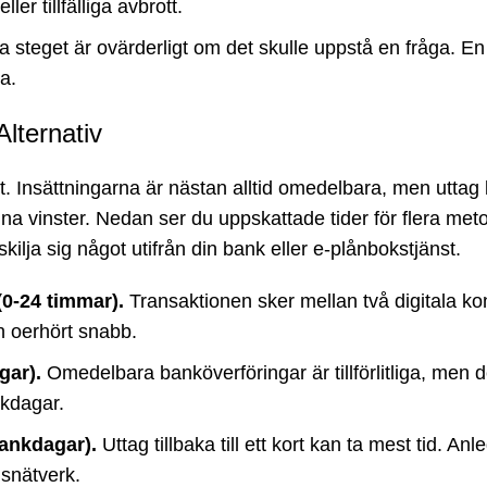
r tillfälliga avbrott.
ta steget är ovärderligt om det skulle uppstå en fråga. 
a.
lternativ
. Insättningarna är nästan alltid omedelbara, men uttag 
na vinster. Nedan ser du uppskattade tider för flera meto
ilja sig något utifrån din bank eller e-plånbokstjänst.
0-24 timmar).
Transaktionen sker mellan två digitala kon
ch oerhört snabb.
gar).
Omedelbara banköverföringar är tillförlitliga, men 
nkdagar.
ankdagar).
Uttag tillbaka till ett kort kan ta mest tid. An
gsnätverk.