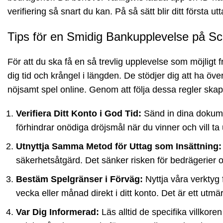
verifiering så snart du kan. På så sätt blir ditt första ut
Tips för en Smidig Bankupplevelse på S
För att du ska få en så trevlig upplevelse som möjligt
dig tid och krångel i längden. De stödjer dig att ha öve
nöjsamt spel online. Genom att följa dessa regler skapa
Verifiera Ditt Konto i God Tid:
Sänd in dina dokumen
förhindrar onödiga dröjsmål när du vinner och vill ta
Utnyttja Samma Metod för Uttag som Insättning:
säkerhetsåtgärd. Det sänker risken för bedrägerier
Bestäm Spelgränser i Förväg:
Nyttja våra verktyg 
vecka eller månad direkt i ditt konto. Det är ett utmärk
Var Dig Informerad:
Läs alltid de specifika villkor