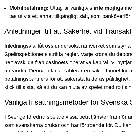
Mobilbetalning:
Uttag är vanligtvis
inte möjliga
med
tas ut via ett annat tillgängligt sätt, som banköverför
Anledningen till att Säkerhet vid Transak
Inledningsvis, låt oss undersöka ramverket som styr all
Spelinspektionens strikta regler. Varje krona du depo
helt avskilda från casinoets operativa kapital. Vi ny
använder. Denna teknik etablerar en säker tunnel för al
betalningspartners för att säkerställa deras pålitlighet.
klick till sista, så att du kan njuta av spelet med ro i sin
Vanliga Insättningsmetoder för Svenska 
I Sverige föredrar spelare vissa betaltjänster framför 
som svenskarna brukar och har förtroende för. Du kan v