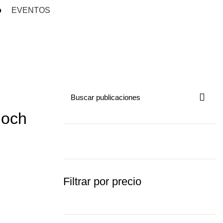
0
/
0,00
€
o
EVENTOS
 och
Filtrar por precio