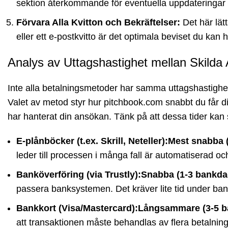
sektion återkommande för eventuella uppdateringar elle
Förvara Alla Kvitton och Bekräftelser:
Det här lät
eller ett e-postkvitto är det optimala beviset du kan h
Analys av Uttagshastighet mellan Skilda A
Inte alla betalningsmetoder har samma uttagshastighet
Valet av metod styr hur
pitchbook.com
snabbt du får di
har hanterat din ansökan. Tänk på att dessa tider kan sk
E-plånböcker (t.ex. Skrill, Neteller):
Mest snabba (
leder till processen i många fall är automatiserad o
Banköverföring (via Trustly):
Snabba (1-3 bankda
passera banksystemen. Det kräver lite tid under ba
Bankkort (Visa/Mastercard):
Långsammare (3-5 b
att transaktionen måste behandlas av flera betalnin