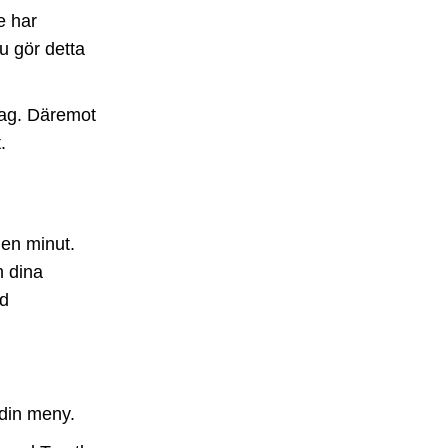
e har
u gör detta
ttag. Däremot
.
 en minut.
h dina
id
 din meny.