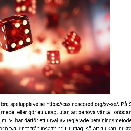
n bra spelupplevelse
https://casinoscored.org/sv-se/
. På 
in medel eller gör ett uttag, utan att behöva vänta i onöda
um. Vi har därför ett urval av reglerade betalningsmetod
tydlighet från insättning till uttag, så att du kan inrikt