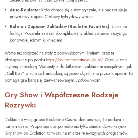
zakładami. Dla tych, którzy nie lubią czekać.
Auto-Roulette:
Koło obraca się automatycznie, ale nadzoruje je
prawdziwy krupier. Ciekawy hybrydowy wariant.
Ruleta z Zapisem Zakładów (Roulette Favorites):
Unikalna
funkcja. Pozwala zapisać skomplikowany układ żetonów i użyć go
ponownie jednym kliknięciem.
Warto też spojrzeć na stoły z podwyższonymi limitami oraz te
obsługiwane po polsku
https://roulettinocasino.eu/pl-pl/
. Oferują one
intymną atmosferę. Warianty z dodatkowymi zakładami specjalnymi, jak
„Call Bets” w ruletce francuskiej, są jasno objaśniane przez krupiera. To
pomaga grę bardziej zaawansowanym użytkownikom.
Gry Show i Współczesne Rodzaje
Rozrywki
Dokładnie w tej grupie Roulettino Casino demonstruje, że podąża z
nurtem czasu. Proponuje coś ponadto niż tylko standardowe kasyno.
Gry show od Evolution to twory na miarze telewizyjnych programów