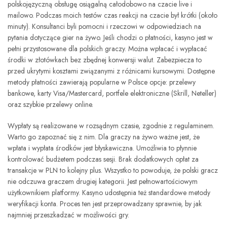
polskojęzyczną obsługę osiągalną całodobowo na czacie live i
mailowo. Podczas moich testów czas reakcji na czacie był krótki (około
minuty). Konsultanci byli pomocni i rzeczowi w odpowiedziach na
pytania dotyczące gier na żywo. Jeśli chodzi o płatności, kasyno jest w
pełni przystosowane dla polskich graczy. Można wpłacać i wypłacać
środki w złotówkach bez zbędnej konwersji walut. Zabezpiecza to
przed ukrytymi kosztami związanymi z różnicami kursowymi. Dostępne
metody płatności zawierają popularne w Polsce opcje: przelewy
bankowe, karty Visa/Mastercard, portfele elektroniczne (Skrill, Neteller)
oraz szybkie przelewy online.
Wypłaty są realizowane w rozsądnym czasie, zgodnie z regulaminem.
Warto go zapoznać się z nim. Dla graczy na żywo ważne jest, że
wpłata i wypłata środków jest błyskawiczna. Umożliwia to płynnie
kontrolować budżetem podczas sesji. Brak dodatkowych opłat za
transakcje w PLN to kolejny plus. Wszystko to powoduje, że polski gracz
nie odczuwa graczem drugiej kategorii. Jest pełnowartościowym
użytkownikiem platformy. Kasyno udostępnia też standardowe metody
weryfikacji konta. Proces ten jest przeprowadzany sprawnie, by jak
najmniej przeszkadzać w możliwości gry.