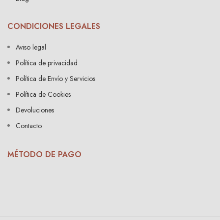
CONDICIONES LEGALES
Aviso legal
Política de privacidad
Política de Envío y Servicios
Política de Cookies
Devoluciones
Contacto
MÉTODO DE PAGO