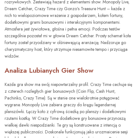
rozrywkowych. Zestawiają hazard z elementami show. Monopoly Live,
Dream Catcher, Crazy Time czy Gonzo’s Treasure Hunt – każda z
nich to wielopoziomowe wrażenie z gospodarzem, kołem fortuny,
dodatkowymi grami bonusowymi i interakcyjnymi komponentami.
Atmosfera jest żywiołowa, głośna i pełna emocji. Podczas testów
szczególnie pozostał mi w głowie Dream Catcher. Prosty schemat koła
fortuny został przyodziany w olśniewającą aranżację. Nadzoruje go
charyzmatyczny host, który utrzymuje niesamowite tempo i przyciąga
widzów.
Analiza Lubianych Gier Show
Każda gra show ma swój niepowtarzalny profil. Crazy Time cechuje się
z czterech rozległych gier bonusowych (Coin Flip, Cash Hunt,
Pachinko, Crazy Time). Są w stanie one wielokrotnie potęgować
wygrane. Monopoly Live zabiera graczy do kręgu legendarnej
planszówki. Łączy koło z cyfrową ścieżką po planszy i dodatkowymi
rzutami kostką. W Crazy Time dodatkowe gry bonusowe przynoszą
wielkiej dawki niespodzianki. Te gry są konstruowane z intencją o
większej publiczności. Doskonale funkcjonują jako urozmaicenie sesji