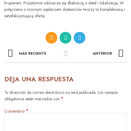
krupierem. Pozytywnie odznacza się dbałością o detal i lokalizację. W
połączeniu z mocnym zapleczem dostawców tworzy to kompleksową i
satysfakcjonującą ofertę.
MÁS RECIENTE
ANTERIOR
DEJA UNA RESPUESTA
Tu dirección de correo electrónico no será publicada.
Los campos
*
obligatorios están marcados con
*
Comentario