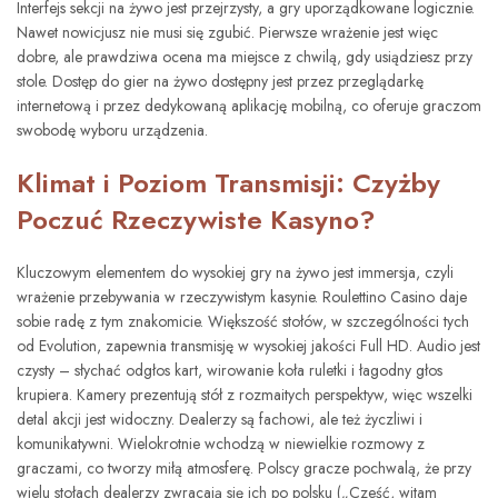
Interfejs sekcji na żywo jest przejrzysty, a gry uporządkowane logicznie.
Nawet nowicjusz nie musi się zgubić. Pierwsze wrażenie jest więc
dobre, ale prawdziwa ocena ma miejsce z chwilą, gdy usiądziesz przy
stole. Dostęp do gier na żywo dostępny jest przez przeglądarkę
internetową i przez dedykowaną aplikację mobilną, co oferuje graczom
swobodę wyboru urządzenia.
Klimat i Poziom Transmisji: Czyżby
Poczuć Rzeczywiste Kasyno?
Kluczowym elementem do wysokiej gry na żywo jest immersja, czyli
wrażenie przebywania w rzeczywistym kasynie. Roulettino Casino daje
sobie radę z tym znakomicie. Większość stołów, w szczególności tych
od Evolution, zapewnia transmisję w wysokiej jakości Full HD. Audio jest
czysty – słychać odgłos kart, wirowanie koła ruletki i łagodny głos
krupiera. Kamery prezentują stół z rozmaitych perspektyw, więc wszelki
detal akcji jest widoczny. Dealerzy są fachowi, ale też życzliwi i
komunikatywni. Wielokrotnie wchodzą w niewielkie rozmowy z
graczami, co tworzy miłą atmosferę. Polscy gracze pochwalą, że przy
wielu stołach dealerzy zwracają się ich po polsku („Cześć, witam