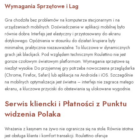
Wymagania Sprzętowe i Lag
Gra chodziła bez problemów na komputerze stacjonarnym i na
urządzeniach mobilnych. Doświadczenie w aplikacji mobilnej było
równie dobre. Interfejs jest elastyczny i przystosowany do ekranu
dotykowego. Opóźnienia w stosunku do działań krupiera były
minimalne, praktycznie niezauważalne. To kluczowe w dynamicznych
grach jak blackjack. Pod względem technicznym Roulettino nie jest
gorsze czołowym światowym platformom. Wymagania sprzętowe są
niezbyt wysokie. Do przyjemnej gry potrzeba nowoczesna przeglądarka
(Chrome, Firefox, Safari) lub aplikacja na Androida i iOS. Szczególnie
na mobilnych optymalizacja jest świetna – interfejs nie zagraca małego
ekranu, a kluczowe przyciski do obstawiania są ulokowane wygodnie.
Serwis kliencki i Płatności z Punktu
widzenia Polaka
Wrażenia z kasynem na żywo nie ogranicza się na stole. Równie istotna
jest obsługa klienta i komfort transakcji. Roulettino oferuje