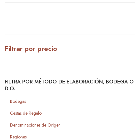
Filtrar por precio
FILTRA POR MÉTODO DE ELABORACIÓN, BODEGA O
D.O.
Bodegas
Cestas de Regalo
Denominaciones de Origen
Regiones