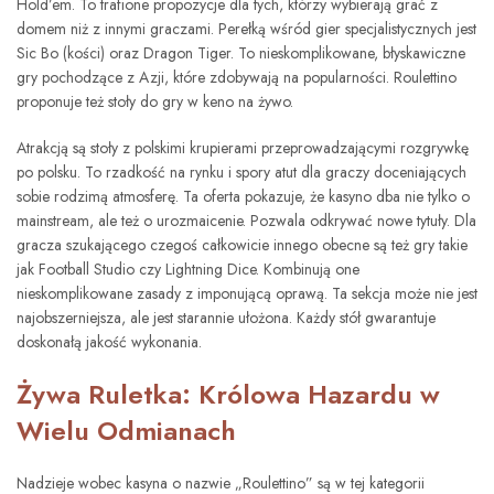
Hold’em. To trafione propozycje dla tych, którzy wybierają grać z
domem niż z innymi graczami. Perełką wśród gier specjalistycznych jest
Sic Bo (kości) oraz Dragon Tiger. To nieskomplikowane, błyskawiczne
gry pochodzące z Azji, które zdobywają na popularności. Roulettino
proponuje też stoły do gry w keno na żywo.
Atrakcją są stoły z polskimi krupierami przeprowadzającymi rozgrywkę
po polsku. To rzadkość na rynku i spory atut dla graczy doceniających
sobie rodzimą atmosferę. Ta oferta pokazuje, że kasyno dba nie tylko o
mainstream, ale też o urozmaicenie. Pozwala odkrywać nowe tytuły. Dla
gracza szukającego czegoś całkowicie innego obecne są też gry takie
jak Football Studio czy Lightning Dice. Kombinują one
nieskomplikowane zasady z imponującą oprawą. Ta sekcja może nie jest
najobszerniejsza, ale jest starannie ułożona. Każdy stół gwarantuje
doskonałą jakość wykonania.
Żywa Ruletka: Królowa Hazardu w
Wielu Odmianach
Nadzieje wobec kasyna o nazwie „Roulettino” są w tej kategorii