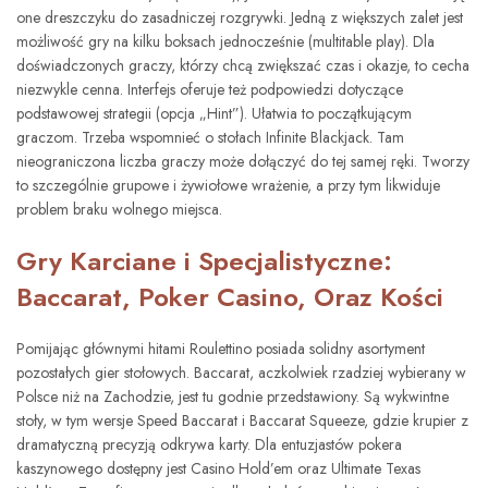
one dreszczyku do zasadniczej rozgrywki. Jedną z większych zalet jest
możliwość gry na kilku boksach jednocześnie (multitable play). Dla
doświadczonych graczy, którzy chcą zwiększać czas i okazje, to cecha
niezwykle cenna. Interfejs oferuje też podpowiedzi dotyczące
podstawowej strategii (opcja „Hint”). Ułatwia to początkującym
graczom. Trzeba wspomnieć o stołach Infinite Blackjack. Tam
nieograniczona liczba graczy może dołączyć do tej samej ręki. Tworzy
to szczególnie grupowe i żywiołowe wrażenie, a przy tym likwiduje
problem braku wolnego miejsca.
Gry Karciane i Specjalistyczne:
Baccarat, Poker Casino, Oraz Kości
Pomijając głównymi hitami Roulettino posiada solidny asortyment
pozostałych gier stołowych. Baccarat, aczkolwiek rzadziej wybierany w
Polsce niż na Zachodzie, jest tu godnie przedstawiony. Są wykwintne
stoły, w tym wersje Speed Baccarat i Baccarat Squeeze, gdzie krupier z
dramatyczną precyzją odkrywa karty. Dla entuzjastów pokera
kaszynowego dostępny jest Casino Hold’em oraz Ultimate Texas