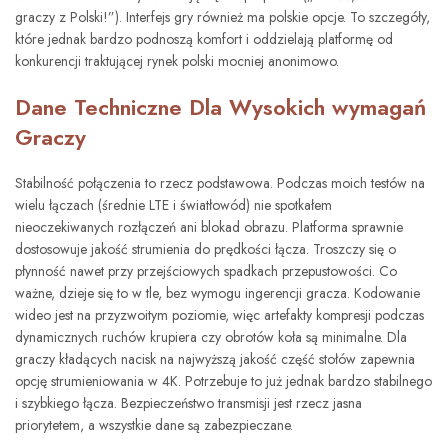
graczy z Polski!”). Interfejs gry również ma polskie opcje. To szczegóły,
które jednak bardzo podnoszą komfort i oddzielają platformę od
konkurencji traktującej rynek polski mocniej anonimowo.
Dane Techniczne Dla Wysokich wymagań
Graczy
Stabilność połączenia to rzecz podstawowa. Podczas moich testów na
wielu łączach (średnie LTE i światłowód) nie spotkałem
nieoczekiwanych rozłączeń ani blokad obrazu. Platforma sprawnie
dostosowuje jakość strumienia do prędkości łącza. Troszczy się o
płynność nawet przy przejściowych spadkach przepustowości. Co
ważne, dzieje się to w tle, bez wymogu ingerencji gracza. Kodowanie
wideo jest na przyzwoitym poziomie, więc artefakty kompresji podczas
dynamicznych ruchów krupiera czy obrotów koła są minimalne. Dla
graczy kładących nacisk na najwyższą jakość część stołów zapewnia
opcję strumieniowania w 4K. Potrzebuje to już jednak bardzo stabilnego
i szybkiego łącza. Bezpieczeństwo transmisji jest rzecz jasna
priorytetem, a wszystkie dane są zabezpieczane.