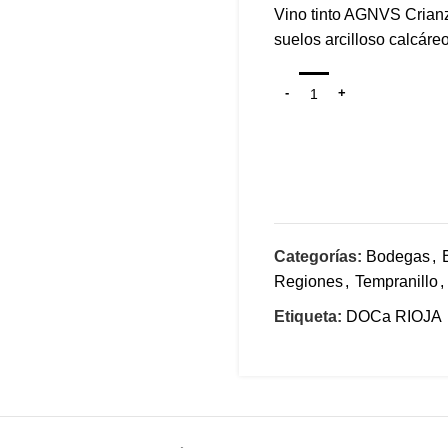
Vino tinto AGNVS Crianz
suelos arcilloso calcáre
Categorías:
Bodegas
,
Regiones
,
Tempranillo
,
Etiqueta:
DOCa RIOJA