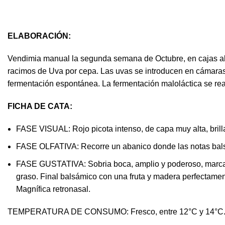
ELABORACIÓN:
Vendimia manual la segunda semana de Octubre, en cajas abi
racimos de Uva por cepa. Las uvas se introducen en cámaras f
fermentación espontánea. La fermentación maloláctica se rea
FICHA DE CATA:
FASE VISUAL:
Rojo picota intenso, de capa muy alta, brill
FASE OLFATIVA:
Recorre un abanico donde las notas bals
FASE GUSTATIVA:
Sobria boca, amplio y poderoso, marcad
graso. Final balsámico con una fruta y madera perfectamen
Magnífica retronasal.
TEMPERATURA DE CONSUMO:
Fresco, entre 12°C y 14°C