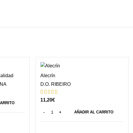
alidad
Alecrín
ANA
D.O. RIBEIRO
11,20
€
CARRITO
AÑADIR AL CARRITO