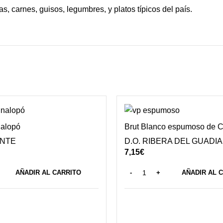
 carnes, guisos, legumbres, y platos típicos del país.
nalopó
Brut Blanco espumoso de C
ANTE
D.O. RIBERA DEL GUADI
7,15
€
AÑADIR AL CARRITO
AÑADIR AL 