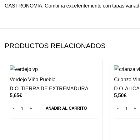
GASTRONOMÍA:
Combina excelentemente con tapas variadas,
PRODUCTOS RELACIONADOS
Verdejo Viña Puebla
Crianza Vi
D.O. TIERRA DE EXTREMADURA
D.O. ALIC
5,65
€
5,50
€
AÑADIR AL CARRITO