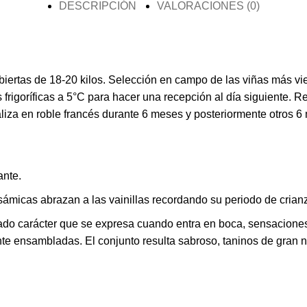
DESCRIPCIÓN
VALORACIONES (0)
ertas de 18-20 kilos. Selección en campo de las viñas más vie
rigoríficas a 5°C para hacer una recepción al día siguiente. R
liza en roble francés durante 6 meses y posteriormente otros 6
ante.
ámicas abrazan a las vainillas recordando su periodo de crian
o carácter que se expresa cuando entra en boca, sensaciones t
te ensambladas. El conjunto resulta sabroso, taninos de gran n
.