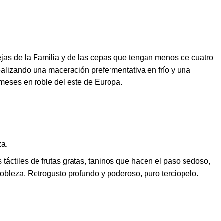
jas de la Familia y de las cepas que tengan menos de cuatro
ealizando una maceración prefermentativa en frío y una
 meses en roble del este de Europa.
za.
áctiles de frutas gratas, taninos que hacen el paso sedoso,
obleza. Retrogusto profundo y poderoso, puro terciopelo.