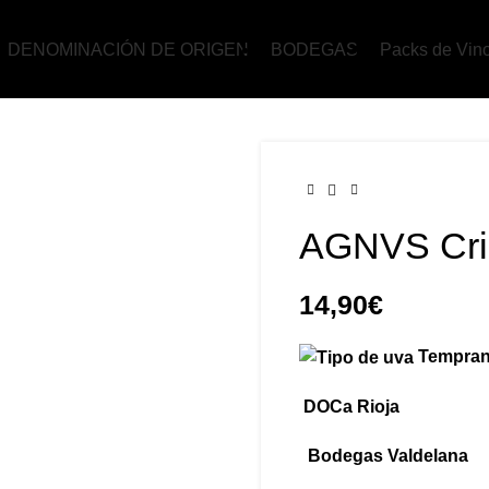
DENOMINACIÓN DE ORIGEN
BODEGAS
Packs de Vin
AGNVS Cri
14,90
€
Tempran
DOCa Rioja
Bodegas Valdelana