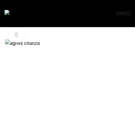
VINOS
Haga clic para ampliar