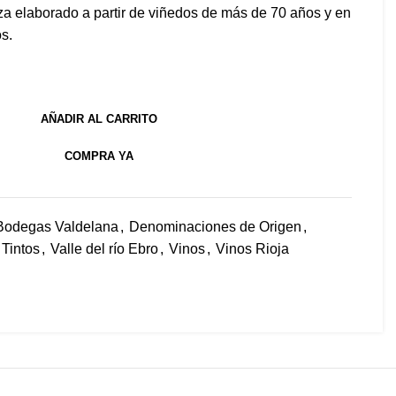
a elaborado a partir de viñedos de más de 70 años y en
os.
AÑADIR AL CARRITO
COMPRA YA
Bodegas Valdelana
,
Denominaciones de Origen
,
Tintos
,
Valle del río Ebro
,
Vinos
,
Vinos Rioja