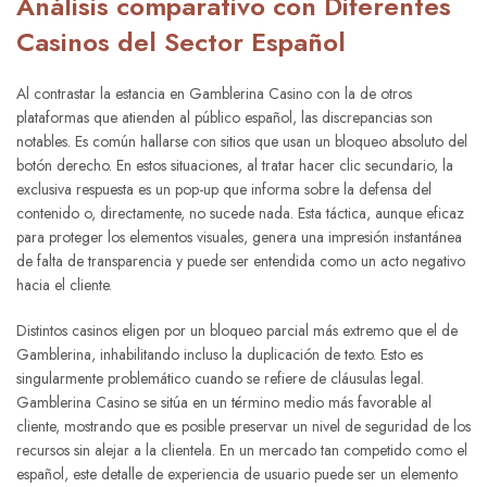
Análisis comparativo con Diferentes
Casinos del Sector Español
Al contrastar la estancia en Gamblerina Casino con la de otros
plataformas que atienden al público español, las discrepancias son
notables. Es común hallarse con sitios que usan un bloqueo absoluto del
botón derecho. En estos situaciones, al tratar hacer clic secundario, la
exclusiva respuesta es un pop-up que informa sobre la defensa del
contenido o, directamente, no sucede nada. Esta táctica, aunque eficaz
para proteger los elementos visuales, genera una impresión instantánea
de falta de transparencia y puede ser entendida como un acto negativo
hacia el cliente.
Distintos casinos eligen por un bloqueo parcial más extremo que el de
Gamblerina, inhabilitando incluso la duplicación de texto. Esto es
singularmente problemático cuando se refiere de cláusulas legal.
Gamblerina Casino se sitúa en un término medio más favorable al
cliente, mostrando que es posible preservar un nivel de seguridad de los
recursos sin alejar a la clientela. En un mercado tan competido como el
español, este detalle de experiencia de usuario puede ser un elemento