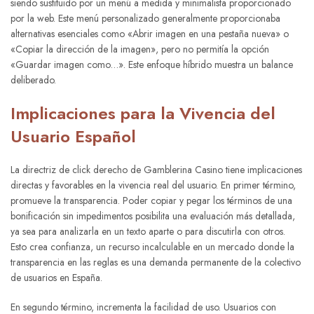
siendo sustituido por un menú a medida y minimalista proporcionado
por la web. Este menú personalizado generalmente proporcionaba
alternativas esenciales como «Abrir imagen en una pestaña nueva» o
«Copiar la dirección de la imagen», pero no permitía la opción
«Guardar imagen como…». Este enfoque híbrido muestra un balance
deliberado.
Implicaciones para la Vivencia del
Usuario Español
La directriz de click derecho de Gamblerina Casino tiene implicaciones
directas y favorables en la vivencia real del usuario. En primer término,
promueve la transparencia. Poder copiar y pegar los términos de una
bonificación sin impedimentos posibilita una evaluación más detallada,
ya sea para analizarla en un texto aparte o para discutirla con otros.
Esto crea confianza, un recurso incalculable en un mercado donde la
transparencia en las reglas es una demanda permanente de la colectivo
de usuarios en España.
En segundo término, incrementa la facilidad de uso. Usuarios con