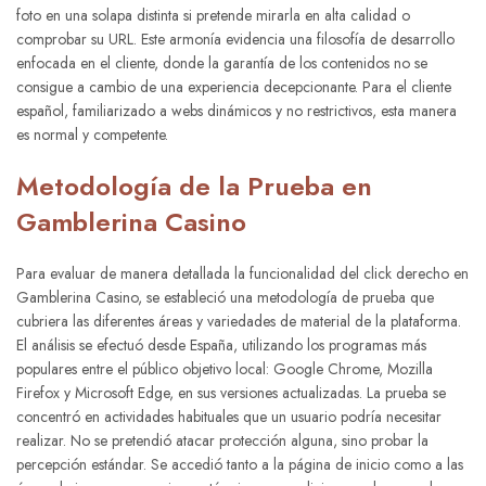
foto en una solapa distinta si pretende mirarla en alta calidad o
comprobar su URL. Este armonía evidencia una filosofía de desarrollo
enfocada en el cliente, donde la garantía de los contenidos no se
consigue a cambio de una experiencia decepcionante. Para el cliente
español, familiarizado a webs dinámicos y no restrictivos, esta manera
es normal y competente.
Metodología de la Prueba en
Gamblerina Casino
Para evaluar de manera detallada la funcionalidad del click derecho en
Gamblerina Casino, se estableció una metodología de prueba que
cubriera las diferentes áreas y variedades de material de la plataforma.
El análisis se efectuó desde España, utilizando los programas más
populares entre el público objetivo local: Google Chrome, Mozilla
Firefox y Microsoft Edge, en sus versiones actualizadas. La prueba se
concentró en actividades habituales que un usuario podría necesitar
realizar. No se pretendió atacar protección alguna, sino probar la
percepción estándar. Se accedió tanto a la página de inicio como a las