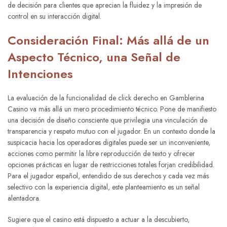
de decisión para clientes que aprecian la fluidez y la impresión de
control en su interacción digital.
Consideración Final: Más allá de un
Aspecto Técnico, una Señal de
Intenciones
La evaluación de la funcionalidad de click derecho en Gamblerina
Casino va más allá un mero procedimiento técnico. Pone de manifiesto
una decisión de diseño consciente que privilegia una vinculación de
transparencia y respeto mutuo con el jugador. En un contexto donde la
suspicacia hacia los operadores digitales puede ser un inconveniente,
acciones como permitir la libre reproducción de texto y ofrecer
opciones prácticas en lugar de restricciones totales forjan credibilidad.
Para el jugador español, entendido de sus derechos y cada vez más
selectivo con la experiencia digital, este planteamiento es un señal
alentadora.
Sugiere que el casino está dispuesto a actuar a la descubierto,