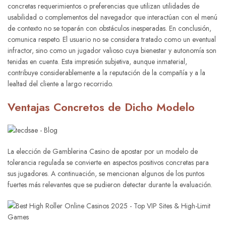
concretas requerimientos o preferencias que utilizan utilidades de
usabilidad o complementos del navegador que interactúan con el menú
de contexto no se toparán con obstáculos inesperadas. En conclusión,
comunica respeto. El usuario no se considera tratado como un eventual
infractor, sino como un jugador valioso cuya bienestar y autonomía son
tenidas en cuenta. Esta impresión subjetiva, aunque inmaterial,
contribuye considerablemente a la reputación de la compañía y a la
lealtad del cliente a largo recorrido.
Ventajas Concretos de Dicho Modelo
La elección de Gamblerina Casino de apostar por un modelo de
tolerancia regulada se convierte en aspectos positivos concretas para
sus jugadores. A continuación, se mencionan algunos de los puntos
fuertes más relevantes que se pudieron detectar durante la evaluación.