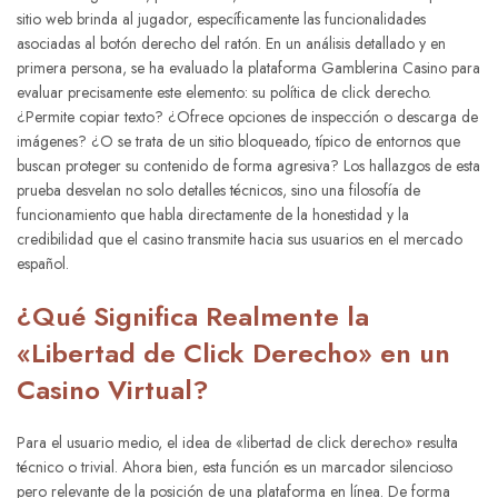
sitio web brinda al jugador, específicamente las funcionalidades
asociadas al botón derecho del ratón. En un análisis detallado y en
primera persona, se ha evaluado la plataforma Gamblerina Casino para
evaluar precisamente este elemento: su política de click derecho.
¿Permite copiar texto? ¿Ofrece opciones de inspección o descarga de
imágenes? ¿O se trata de un sitio bloqueado, típico de entornos que
buscan proteger su contenido de forma agresiva? Los hallazgos de esta
prueba desvelan no solo detalles técnicos, sino una filosofía de
funcionamiento que habla directamente de la honestidad y la
credibilidad que el casino transmite hacia sus usuarios en el mercado
español.
¿Qué Significa Realmente la
«Libertad de Click Derecho» en un
Casino Virtual?
Para el usuario medio, el idea de «libertad de click derecho» resulta
técnico o trivial. Ahora bien, esta función es un marcador silencioso
pero relevante de la posición de una plataforma en línea. De forma