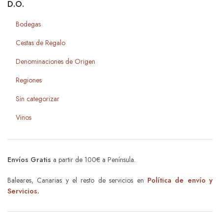
D.O.
Bodegas
Cestas de Regalo
Denominaciones de Origen
Regiones
Sin categorizar
Vinos
Envíos Gratis
a partir de 100€ a Península.
Baleares, Canarias y el resto de servicios en
Política de envío y
Servicios
.