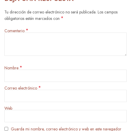
Tu dirección de correo electrónico no será publicada.
Los campos
*
obligatorios están marcados con
*
Comentario
*
Nombre
*
Correo electrónico
Web
Guarda mi nombre, correo electrónico y web en este navegador