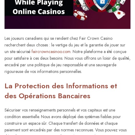
Les joueurs canadiens qui se rendent chez Fair Crown Casino
recherchent deux choses : le vertige du jeu et la garantie de jouer sur
un site sécurisé
faircrowncasinoo.com
. Notre plateforme a été conçue
pour satisfaire à ces deux besoins. Nous vous offrons un loisir de qualité,
encadré par une politique de jeu responsable et une sauvegarde
rigoureuse de vos informations personnelles.
La Protection des Informations et
des Opérations Bancaires
Sécuriser vos renseignements personnels et vos capitaux est une
condition essentielle. Nous avons déployé des systèmes fiables pour
construire un espace sûr. Chaque transfert de données et chaque
paiement sont encadrés par des normes reconnues. Vous pouvez vous