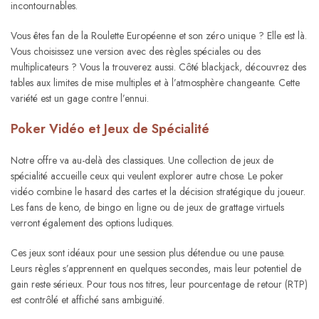
incontournables.
Vous êtes fan de la Roulette Européenne et son zéro unique ? Elle est là.
Vous choisissez une version avec des règles spéciales ou des
multiplicateurs ? Vous la trouverez aussi. Côté blackjack, découvrez des
tables aux limites de mise multiples et à l’atmosphère changeante. Cette
variété est un gage contre l’ennui.
Poker Vidéo et Jeux de Spécialité
Notre offre va au-delà des classiques. Une collection de jeux de
spécialité accueille ceux qui veulent explorer autre chose. Le poker
vidéo combine le hasard des cartes et la décision stratégique du joueur.
Les fans de keno, de bingo en ligne ou de jeux de grattage virtuels
verront également des options ludiques.
Ces jeux sont idéaux pour une session plus détendue ou une pause.
Leurs règles s’apprennent en quelques secondes, mais leur potentiel de
gain reste sérieux. Pour tous nos titres, leur pourcentage de retour (RTP)
est contrôlé et affiché sans ambiguïté.