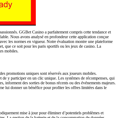
 passionnés. GGBet Casino a parfaitement compris cette tendance et
t fiable. Nous avons analysé en profondeur cette application conçue
é avec les normes en vigueur. Notre évaluation montre une plateforme
 que ce soit pour les paris sportifs ou les jeux de casino. La
urs mobiles.
, des promotions uniques sont réservés aux joueurs mobiles.
et de y participer en un clic unique. Les systèmes de récompenses, qui
bles, informent des sorties de bonus récents ou des événements majeurs.
me lui donner un bénéfice pour profiter les offres limitées dans le
iodiquement mise à jour pour éliminer d’potentiels problèmes et
entes. La gestion de la batterie et de la consommation de données