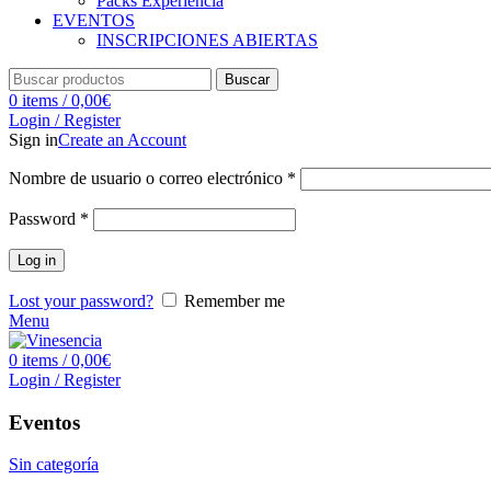
Packs Experiencia
EVENTOS
INSCRIPCIONES ABIERTAS
Buscar
0
items
/
0,00
€
Login / Register
Sign in
Create an Account
Nombre de usuario o correo electrónico
*
Password
*
Log in
Lost your password?
Remember me
Menu
0
items
/
0,00
€
Login / Register
Eventos
Sin categoría