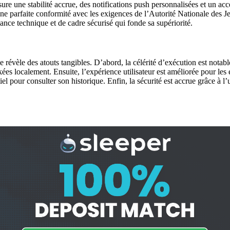
sure une stabilité accrue, des notifications push personnalisées et un a
e une parfaite conformité avec les exigences de l’Autorité Nationale des 
mance technique et de cadre sécurisé qui fonde sa supériorité.
e révèle des atouts tangibles. D’abord, la célérité d’exécution est nota
kées localement. Ensuite, l’expérience utilisateur est améliorée pour le
el pour consulter son historique. Enfin, la sécurité est accrue grâce à l’