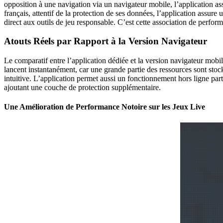
opposition à une navigation via un navigateur mobile, l’application as
français, attentif de la protection de ses données, l’application assur
direct aux outils de jeu responsable. C’est cette association de perfor
Atouts Réels par Rapport à la Version Navigateur
Le comparatif entre l’application dédiée et la version navigateur mobil
lancent instantanément, car une grande partie des ressources sont stoc
intuitive. L’application permet aussi un fonctionnement hors ligne parti
ajoutant une couche de protection supplémentaire.
Une Amélioration de Performance Notoire sur les Jeux Live