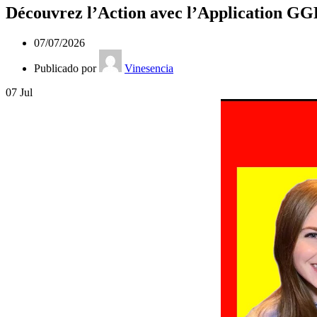
Découvrez l’Action avec l’Application GG
07/07/2026
Publicado por
Vinesencia
07
Jul