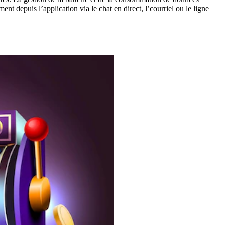
nt depuis l’application via le chat en direct, l’courriel ou le ligne