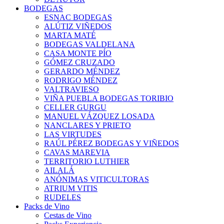
BODEGAS
ESNAC BODEGAS
ALÚTIZ VIÑEDOS
MARTA MATÉ
BODEGAS VALDELANA
CASA MONTE PÍO
GÓMEZ CRUZADO
GERARDO MÉNDEZ
RODRIGO MÉNDEZ
VALTRAVIESO
VIÑA PUEBLA BODEGAS TORIBIO
CELLER GURGU
MANUEL VÁZQUEZ LOSADA
NANCLARES Y PRIETO
LAS VIRTUDES
RAÚL PÉREZ BODEGAS Y VIÑEDOS
CAVAS MAREVIA
TERRITORIO LUTHIER
AILALÁ
ANÓNIMAS VITICULTORAS
ATRIUM VITIS
RUDELES
Packs de Vino
Cestas de Vino