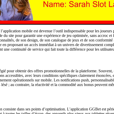
application mobile est devenue l’outil indispensable pour les joueurs
le du site pour garantir une expérience de jeu optimisée, sans accroc e
onnalités, de son design, de son catalogue de jeux et de son conformit
er en proposant un accès immédiat à un univers de divertissement complet,
nt une continuité de service qui fait toute la différence pour les utilisate
légié pour obtenir des offres promotionnelles de la plateforme. Souvent
ns accessibles, avec leurs conditions spécifiques clairement énoncées, 
pleinement opérationnels sur mobile. Les notifications push, personnalisa
s lésé ; au contraire, la réactivité et la commodité aux bonus peuvent mê
on consiste dans ses points d’optimisation. L’application GGBet est pér
t à toutes les tailles d’écran, des appareils plus vieux aux tablettes réc