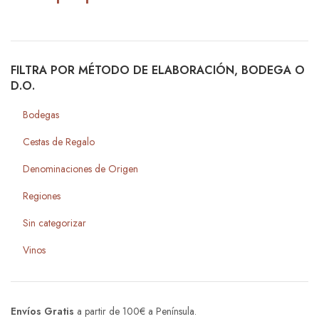
FILTRA POR MÉTODO DE ELABORACIÓN, BODEGA O
D.O.
Bodegas
Cestas de Regalo
Denominaciones de Origen
Regiones
Sin categorizar
Vinos
Envíos Gratis
a partir de 100€ a Península.