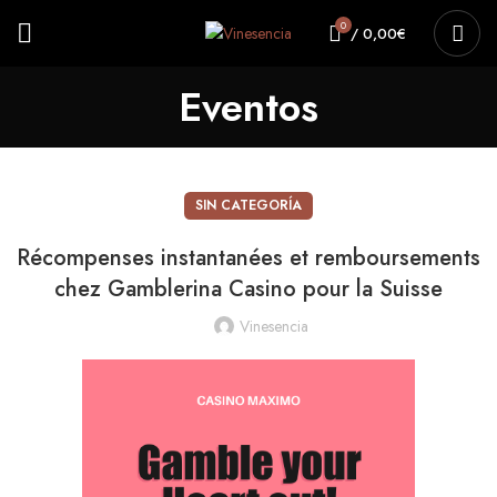
0
/
0,00
€
Eventos
SIN CATEGORÍA
Récompenses instantanées et remboursements
chez Gamblerina Casino pour la Suisse
Vinesencia