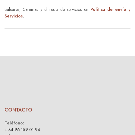
Baleares, Canarias y el resto de servicios en
Política de envío y
Servicios
.
CONTACTO
Teléfono:
+ 34 96 159 01 94