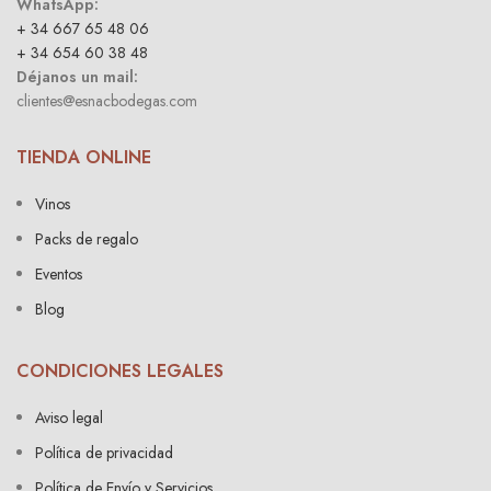
WhatsApp:
+ 34 667 65 48 06
+ 34 654 60 38 48
Déjanos un mail:
clientes@esnacbodegas.com
TIENDA ONLINE
Vinos
Packs de regalo
Eventos
Blog
CONDICIONES LEGALES
Aviso legal
Política de privacidad
Política de Envío y Servicios