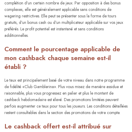
complétion d’un certain nombre de jeux. Par opposition à des bonus
complexes, elle est généralement applicable sans conditions de
wagering restrictives. Elle peut se présenter sous la forme de tours
gratuits, d’un bonus cash ou d’un multiplicateur applicable sur vos jeux
préférés. Le profit potentiel est instantané et sans conditions
additionnelles.
Comment le pourcentage applicable de
mon cashback chaque semaine est-il
établi ?
Le taux est principalement basé de votre niveau dans notre programme
de fidélité «Club Gamblerina». Plus vous misez de manière assidue et
raisonnable, plus vous progressez en palier et plus le montant de
cashback hebdomadaire est élevé. Des promotions limitées peuvent
parfois augmenter ce taux pour tous les joueurs. Les conditions détaillées
restent consultables dans la section des promotions de votre compte.
Le cashback offert est-il attribué sur