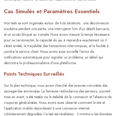
Cas Simulés et Paramètres Essentiels
Nos tests se sont organisés autour de trois situations : une déconnexion
soudaine pendant une partie, une interruption lors d’un dépôt bancaire,
et un accès bloqué au compte. Nous avons mesuré le temps nécessaire
pour se reconnecter, la capacité du jeu à reprendre exactement où il
s’était arrêté, la traçabilité des transactions interrompues, et la facilité à
joindre le service client. Nous avons aussi surveillé l’envoi de
notifications automatiques pour signaler un problème, un détail qui
démontre le professionnalisme d’une plateforme.
Points Techniques Surveillés
Sur le plan technique, nous avons cherché des preuves concrètes des
sauvegardes annoncées. La fameuse redondance des serveurs, souvent
mise en avant, a été testée via la stabilité de la connexion et l’absence de
coupures généralisées. Nous avons aussi observé comment le site et
l’application mobile répondaient à une connexion internet
volontairement dégradée. Ce test est révélateur : il montre si les données