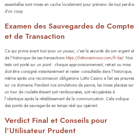
essentielles sont mises en cache localement pour prévenir de tout perdre
d’un coup.
Examen des Sauvegardes de Compte
et de Transaction
Ce qui prime avant tout pour un joueur, c’est la sécurité de son argent et
de l’historique de ses transactions
https://lottocasinooo.com/fr-be/
. Nos
tests ont porté sur un point : chaque approvisionnement, retrait ou mise
doit être consigné instantanément et rester consultable dans l’historique,
même après une reconnexion obligatoire. Lotto Casino a fait ses preuves
sur ce domaine. Pendant nos simulations de panne, les mises placées sur
un tour de roulette étaient soit remboursées, soit récupérées à
l’identique après le rétablissement de la communication. Cela indique
des points de sauvegarde en temps réel qui opèrent.
Verdict Final et Conseils pour
l’Utilisateur Prudent