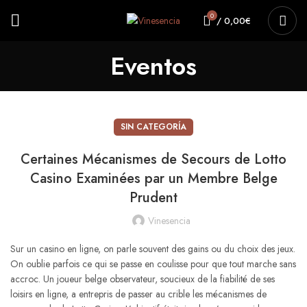
0
/
0,00
€
Eventos
SIN CATEGORÍA
Certaines Mécanismes de Secours de Lotto
Casino Examinées par un Membre Belge
Prudent
Vinesencia
Sur un casino en ligne, on parle souvent des gains ou du choix des jeux.
On oublie parfois ce qui se passe en coulisse pour que tout marche sans
accroc. Un joueur belge observateur, soucieux de la fiabilité de ses
loisirs en ligne, a entrepris de passer au crible les mécanismes de