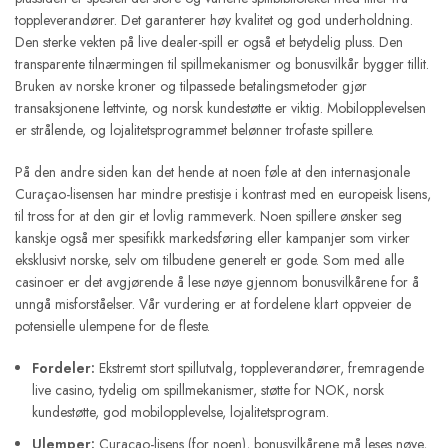
toppleverandører. Det garanterer høy kvalitet og god underholdning.
Den sterke vekten på live dealer-spill er også et betydelig pluss. Den
transparente tilnærmingen til spillmekanismer og bonusvilkår bygger tillit.
Bruken av norske kroner og tilpassede betalingsmetoder gjør
transaksjonene lettvinte, og norsk kundestøtte er viktig. Mobilopplevelsen
er strålende, og lojalitetsprogrammet belønner trofaste spillere.
På den andre siden kan det hende at noen føle at den internasjonale
Curaçao-lisensen har mindre prestisje i kontrast med en europeisk lisens,
til tross for at den gir et lovlig rammeverk. Noen spillere ønsker seg
kanskje også mer spesifikk markedsføring eller kampanjer som virker
eksklusivt norske, selv om tilbudene generelt er gode. Som med alle
casinoer er det avgjørende å lese nøye gjennom bonusvilkårene for å
unngå misforståelser. Vår vurdering er at fordelene klart oppveier de
potensielle ulempene for de fleste.
Fordeler:
Ekstremt stort spillutvalg, toppleverandører, fremragende
live casino, tydelig om spillmekanismer, støtte for NOK, norsk
kundestøtte, god mobilopplevelse, lojalitetsprogram.
Ulemper:
Curaçao-lisens (for noen), bonusvilkårene må leses nøye,