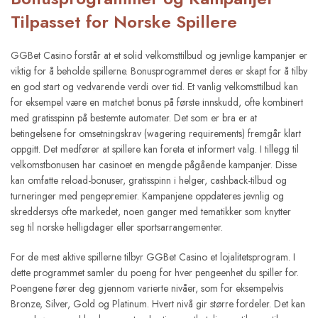
Tilpasset for Norske Spillere
GGBet Casino forstår at et solid velkomsttilbud og jevnlige kampanjer er
viktig for å beholde spillerne. Bonusprogrammet deres er skapt for å tilby
en god start og vedvarende verdi over tid. Et vanlig velkomsttilbud kan
for eksempel være en matchet bonus på første innskudd, ofte kombinert
med gratisspinn på bestemte automater. Det som er bra er at
betingelsene for omsetningskrav (wagering requirements) fremgår klart
oppgitt. Det medfører at spillere kan foreta et informert valg. I tillegg til
velkomstbonusen har casinoet en mengde pågående kampanjer. Disse
kan omfatte reload-bonuser, gratisspinn i helger, cashback-tilbud og
turneringer med pengepremier. Kampanjene oppdateres jevnlig og
skreddersys ofte markedet, noen ganger med tematikker som knytter
seg til norske helligdager eller sportsarrangementer.
For de mest aktive spillerne tilbyr GGBet Casino et lojalitetsprogram. I
dette programmet samler du poeng for hver pengeenhet du spiller for.
Poengene fører deg gjennom varierte nivåer, som for eksempelvis
Bronze, Silver, Gold og Platinum. Hvert nivå gir større fordeler. Det kan