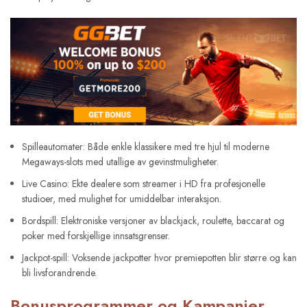
Spilleautomater: Både enkle klassikere med tre hjul til moderne
Megaways-slots med utallige av gevinstmuligheter.
Live Casino: Ekte dealere som streamer i HD fra profesjonelle
studioer, med mulighet for umiddelbar interaksjon.
Bordspill: Elektroniske versjoner av blackjack, roulette, baccarat og
poker med forskjellige innsatsgrenser.
Jackpot-spill: Voksende jackpotter hvor premiepotten blir større og kan
bli livsforandrende.
Bonusprogrammer og Kampanjer