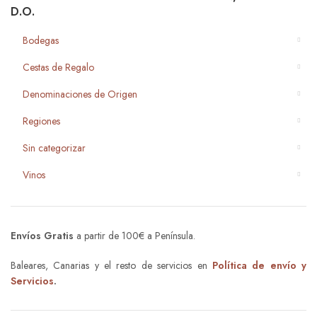
D.O.
Bodegas
Cestas de Regalo
Denominaciones de Origen
Regiones
Sin categorizar
Vinos
Envíos Gratis
a partir de 100€ a Península.
Baleares, Canarias y el resto de servicios en
Política de envío y
Servicios
.