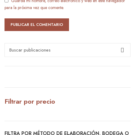
Guarda mi nombre, correo electrónico y web en este navegador
para la próxima vez que comente.
Filtrar por precio
FILTRA POR MÉTODO DE ELABORACIÓN, BODEGA O