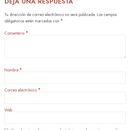
DEJA UNA RESPUESTA
Tu dirección de correo electrónico no será publicada.
Los campos
*
obligatorios están marcados con
*
Comentario
*
Nombre
*
Correo electrónico
Web