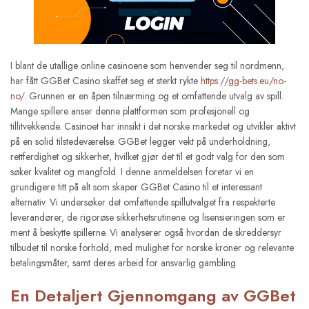
I blant de utallige online casinoene som henvender seg til nordmenn,
har fått GGBet Casino skaffet seg et sterkt rykte
https://gg-bets.eu/no-
no/
. Grunnen er en åpen tilnærming og et omfattende utvalg av spill.
Mange spillere anser denne plattformen som profesjonell og
tillitvekkende. Casinoet har innsikt i det norske markedet og utvikler aktivt
på en solid tilstedeværelse. GGBet legger vekt på underholdning,
rettferdighet og sikkerhet, hvilket gjør det til et godt valg for den som
søker kvalitet og mangfold. I denne anmeldelsen foretar vi en
grundigere titt på alt som skaper GGBet Casino til et interessant
alternativ. Vi undersøker det omfattende spillutvalget fra respekterte
leverandører, de rigorøse sikkerhetsrutinene og lisensieringen som er
ment å beskytte spillerne. Vi analyserer også hvordan de skreddersyr
tilbudet til norske forhold, med mulighet for norske kroner og relevante
betalingsmåter, samt deres arbeid for ansvarlig gambling.
En Detaljert Gjennomgang av GGBet