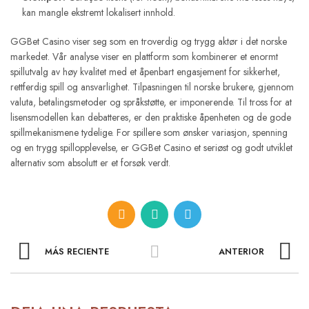
kan mangle ekstremt lokalisert innhold.
GGBet Casino viser seg som en troverdig og trygg aktør i det norske
markedet. Vår analyse viser en plattform som kombinerer et enormt
spillutvalg av høy kvalitet med et åpenbart engasjement for sikkerhet,
rettferdig spill og ansvarlighet. Tilpasningen til norske brukere, gjennom
valuta, betalingsmetoder og språkstøtte, er imponerende. Til tross for at
lisensmodellen kan debatteres, er den praktiske åpenheten og de gode
spillmekanismene tydelige. For spillere som ønsker variasjon, spenning
og en trygg spillopplevelse, er GGBet Casino et seriøst og godt utviklet
alternativ som absolutt er et forsøk verdt.
MÁS RECIENTE
ANTERIOR