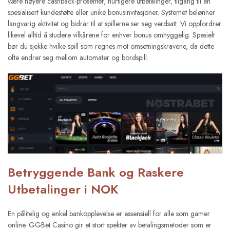
være høyere cashback-prosenter, hurtigere utbetalinger, tilgang til en
spesialisert kundestøtte eller unike bonusinvitasjoner. Systemet belønner
langvarig aktivitet og bidrar til at spillerne ser seg verdsatt. Vi oppfordrer
likevel alltid å studere vilkårene for enhver bonus omhyggelig. Spesielt
bør du sjekke hvilke spill som regnes mot omsetningskravene, da dette
ofte endrer seg mellom automater og bordspill.
Betryggende Bank og Raskere
Utbetalinger i NOK
En pålitelig og enkel bankopplevelse er essensiell for alle som gamer
online. GGBet Casino gir et stort spekter av betalingsmetoder som er