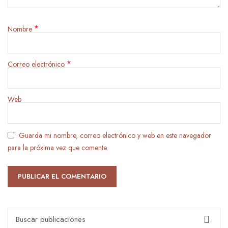
*
Nombre
*
Correo electrónico
Web
Guarda mi nombre, correo electrónico y web en este navegador
para la próxima vez que comente.