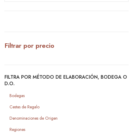
Filtrar por precio
FILTRA POR MÉTODO DE ELABORACIÓN, BODEGA O
D.O.
Bodegas
Cestas de Regalo
Denominaciones de Origen
Regiones