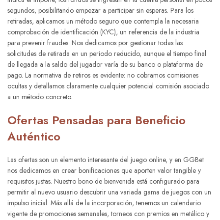
segundos, posibilitando empezar a participar sin esperas. Para los
retiradas, aplicamos un método seguro que contempla la necesaria
comprobación de identificación (KYC), un referencia de la industria
para prevenir fraudes. Nos dedicamos por gestionar todas las
solicitudes de retirada en un periodo reducido, aunque el tiempo final
de llegada a la saldo del jugador varía de su banco o plataforma de
pago. La normativa de retiros es evidente: no cobramos comisiones
ocultas y detallamos claramente cualquier potencial comisión asociado
a un método concreto.
Ofertas Pensadas para Beneficio
Auténtico
Las ofertas son un elemento interesante del juego online, y en GGBet
nos dedicamos en crear bonificaciones que aporten valor tangible y
requisitos justas. Nuestro bono de bienvenida está configurado para
permitir al nuevo usuario descubrir una variada gama de juegos con un
impulso inicial. Más allá de la incorporación, tenemos un calendario
vigente de promociones semanales, torneos con premios en metálico y