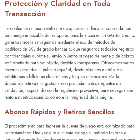
Protección y Claridad en Toda
Transacción
La confianza en una plataforma de apuestas en línea se consolida con
un manejo impecable de las operaciones financieras. En GGBet Casino,
garantizamos la salvaguarda mediante el uso de métodos de
codificación SSL de grado bancario, que resguarda todos los registros
confidenciales durante su envío. Nuestro proceso de manejo de cobros
está diseñado para ser rápido, flexible y transparente. Ofrecemos varios
sistemas pensados al público español, desde plásticos de débito y
crédito hasta billeteras electrónicas y traspasos bancarios. Cada
depósito y retirada se gestiona con procedimientos exigentes de
validación, respetando con la regulación preventiva, para salvaguardar
tanto a nuestros usuarios como a la integridad de la página.
Abonos Rápidos y Retiros Sencillos
El procedimiento para ingresar la cuenta de juego está optimizado para
ser instantáneo. Una vez que el cliente escoge su método favorito e
indica el importe, los fondos se ingresan en la cuenta personal en pocos