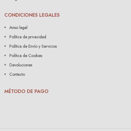
CONDICIONES LEGALES
Aviso legal
Política de privacidad
Política de Envío y Servicios
Política de Cookies
Devoluciones
Contacto
MÉTODO DE PAGO