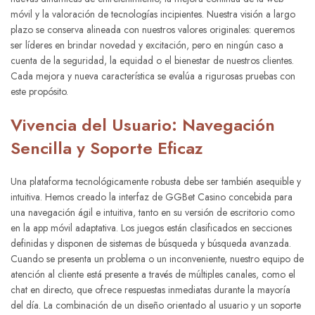
móvil y la valoración de tecnologías incipientes. Nuestra visión a largo
plazo se conserva alineada con nuestros valores originales: queremos
ser líderes en brindar novedad y excitación, pero en ningún caso a
cuenta de la seguridad, la equidad o el bienestar de nuestros clientes.
Cada mejora y nueva característica se evalúa a rigurosas pruebas con
este propósito.
Vivencia del Usuario: Navegación
Sencilla y Soporte Eficaz
Una plataforma tecnológicamente robusta debe ser también asequible y
intuitiva. Hemos creado la interfaz de GGBet Casino concebida para
una navegación ágil e intuitiva, tanto en su versión de escritorio como
en la app móvil adaptativa. Los juegos están clasificados en secciones
definidas y disponen de sistemas de búsqueda y búsqueda avanzada.
Cuando se presenta un problema o un inconveniente, nuestro equipo de
atención al cliente está presente a través de múltiples canales, como el
chat en directo, que ofrece respuestas inmediatas durante la mayoría
del día. La combinación de un diseño orientado al usuario y un soporte