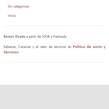
Sin categorizar
Vinos
Envíos Gratis
a partir de 100€ a Península.
Baleares, Canarias y el resto de servicios en
Política de envío y
Servicios
.