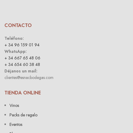
CONTACTO
Teléfono:
+ 34 96 159 01 94
WhatsApp:
+ 34 667 65 48 06
+ 34 654 60 38 48
Déjanos un mail:
clientes@esnacbodegas.com
TIENDA ONLINE
Vinos
Packs de regalo
Eventos