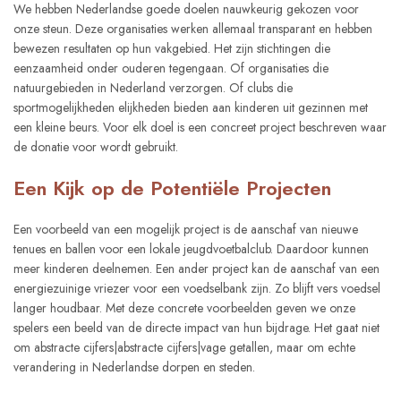
We hebben Nederlandse goede doelen nauwkeurig gekozen voor
onze steun. Deze organisaties werken allemaal transparant en hebben
bewezen resultaten op hun vakgebied. Het zijn stichtingen die
eenzaamheid onder ouderen tegengaan. Of organisaties die
natuurgebieden in Nederland verzorgen. Of clubs die
sportmogelijkheden elijkheden bieden aan kinderen uit gezinnen met
een kleine beurs. Voor elk doel is een concreet project beschreven waar
de donatie voor wordt gebruikt.
Een Kijk op de Potentiële Projecten
Een voorbeeld van een mogelijk project is de aanschaf van nieuwe
tenues en ballen voor een lokale jeugdvoetbalclub. Daardoor kunnen
meer kinderen deelnemen. Een ander project kan de aanschaf van een
energiezuinige vriezer voor een voedselbank zijn. Zo blijft vers voedsel
langer houdbaar. Met deze concrete voorbeelden geven we onze
spelers een beeld van de directe impact van hun bijdrage. Het gaat niet
om abstracte cijfers|abstracte cijfers|vage getallen, maar om echte
verandering in Nederlandse dorpen en steden.