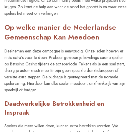
Nederlandse regio’s. Onze community beslist mee welke projecten steun
krijgen. Zo komt de hulp aan waar de nood het grootst is en waar onze
spelers het meest om verlangen.
Op welke manier de Nederlandse
Gemeenschap Kan Meedoen
Deelnemen aan deze campagne is eenvoudig. Onze leden hoeven er
niets extra’s voor te doen. Probeer gewoon je lievelings casino spellen
op Betspino Casino tijdens de actieperiode. Telkens als je een spel start,
draag je automatisch mee. Er zijn geen speciale donatieknoppen of
vereiste extra stappen. De bijdrage is geïntegreerd met de normale
spelervaring. Hierdoor kan elke speler meedoen, onafhankelijk van zijn
speelstijl of budget.
Daadwerkelijke Betrokkenheid en
Inspraak
Spelers die meer willen doen, kunnen extra betrokken worden. We