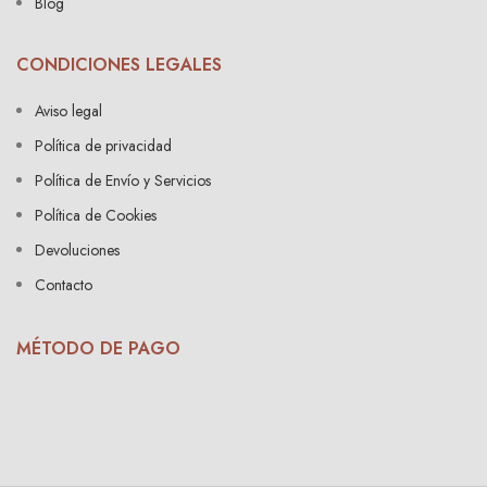
Blog
CONDICIONES LEGALES
Aviso legal
Política de privacidad
Política de Envío y Servicios
Política de Cookies
Devoluciones
Contacto
MÉTODO DE PAGO