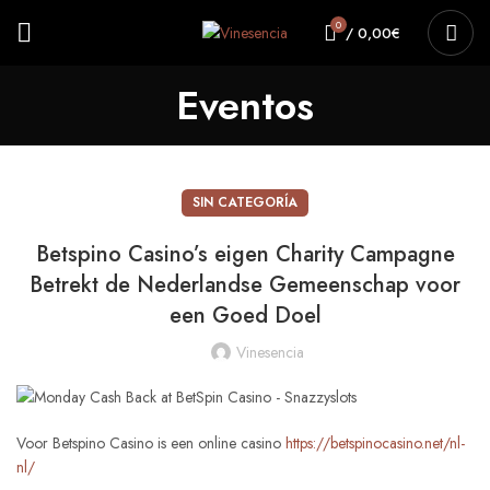
0
/
0,00
€
Eventos
SIN CATEGORÍA
Betspino Casino’s eigen Charity Campagne
Betrekt de Nederlandse Gemeenschap voor
een Goed Doel
Vinesencia
Voor Betspino Casino is een online casino
https://betspinocasino.net/nl-
nl/