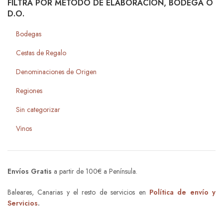
FILTRA POR MÉTODO DE ELABORACIÓN, BODEGA O
D.O.
Bodegas
Cestas de Regalo
Denominaciones de Origen
Regiones
Sin categorizar
Vinos
Envíos Gratis
a partir de 100€ a Península.
Baleares, Canarias y el resto de servicios en
Política de envío y
Servicios
.