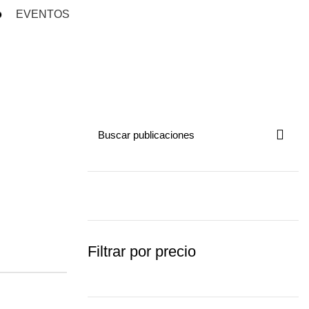
0
/
0,00
€
o
EVENTOS
Filtrar por precio