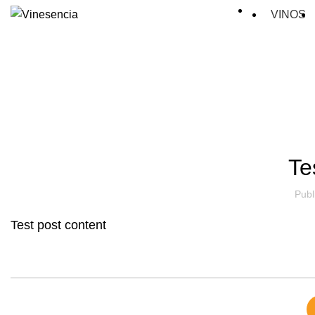
VINOS
Tes
Publ
Test post content