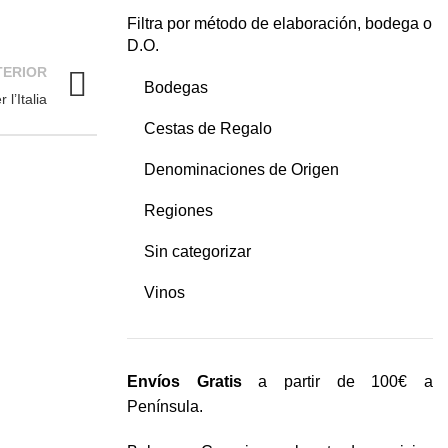
Filtra por método de elaboración, bodega o
D.O.
TERIOR
Bodegas
l’Italia
Cestas de Regalo
Denominaciones de Origen
Regiones
Sin categorizar
Vinos
Envíos Gratis
a partir de 100€ a
Península.