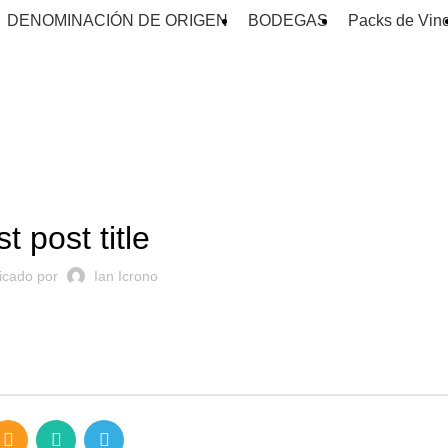
DENOMINACIÓN DE ORIGEN
BODEGAS
Packs de Vin
Eventos
SIN CATEGORÍA
t post title
icado por
Ian Icrono