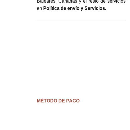
Baleares, Canarias y el resto de servicios
en
Política de envío y Servicios
.
MÉTODO DE PAGO